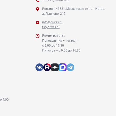
+7 (495) 644-43-32
Россия, 143581, Московская обл., г. Истра,
д. Лешково, 217
info@drives.ru
ts@drives.ru
Режим работы:
Понедельник – четверг
с 9:00 до 17:30
Пятница – с 9:00 до 16:30
ДА МК»