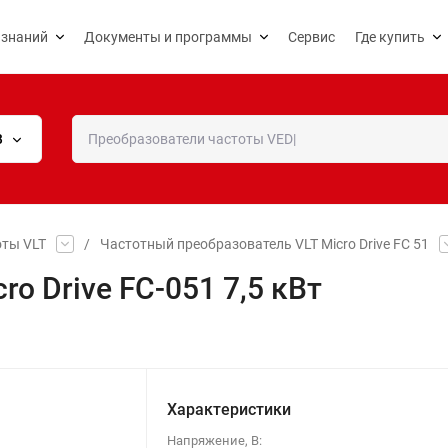
 знаний
Документы и программы
Сервис
Где купить
В
оты VLT
/
Частотный преобразователь VLT Micro Drive FC 51
ro Drive FC-051 7,5 кВт
Характеристики
Напряжение, В: