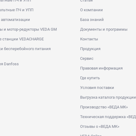
льтные ПЧ и УПП
Статьи
ольтные ПЧ и УПП
О компании
 автоматизации
База знаний
ы и мотор-редукторы VEDA GM
Документы и программы
е станции VEDACHARGE
Контакты
и бесперебойного питания
Продукция
Сервис
я Danfoss
Правовая информация
Где купить
Условия поставки
Выгрузка каталога продукции
Производство «ВЕДА МК»
Техническая поддержка «ВЕ
Отзывы о «ВЕДА МК»