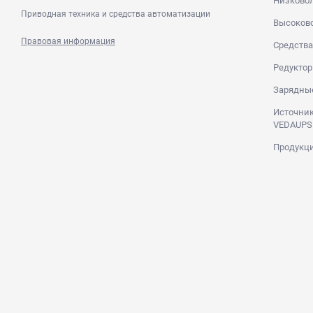
Низково
Приводная техника и средства автоматизации
Высоков
Правовая информация
Средства
Редуктор
Зарядны
Источник
VEDAUPS
Продукци