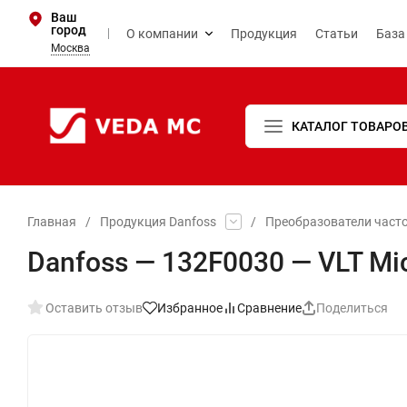
Ваш
город
О компании
Продукция
Статьи
База
Москва
КАТАЛОГ ТОВАРО
Главная
/
Продукция Danfoss
/
Преобразователи част
Danfoss — 132F0030 — VLT Mic
Оставить отзыв
Избранное
Сравнение
Поделиться