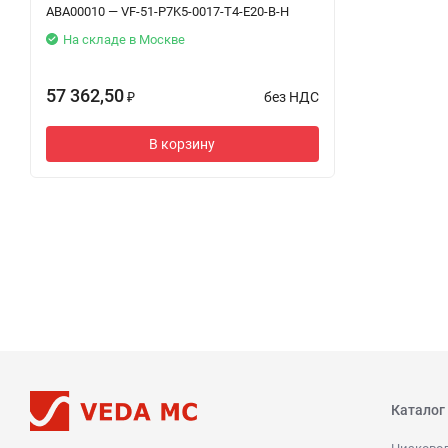
ABA00010 — VF-51-P7K5-0017-T4-E20-B-H
На складе в Москве
57 362,50
без НДС
₽
В корзину
Каталог