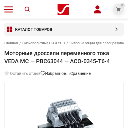
0
КАТАЛОГ ТОВАРОВ
Главная
/
Низковольтные ПЧ и УПП
/
Силовые опции для преобразовате
Моторные дроссели переменного тока
VEDA MC — PBC63044 — ACO-0345-T6-4
Оставить отзыв
Избранное
Сравнение