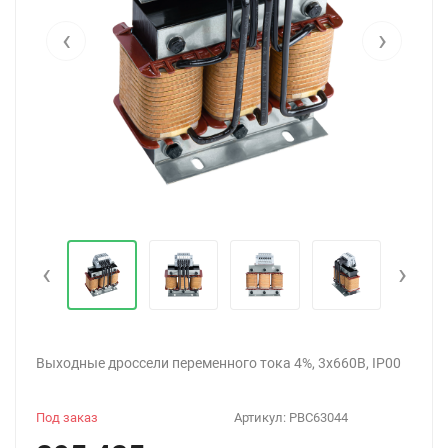
‹
›
‹
›
Выходные дроссели переменного тока 4%, 3х660В, IP00
Под заказ
Артикул:
PBC63044