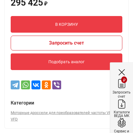
295 425
₽
В КОРЗИНУ
Запросить счет
Подобрать аналог
₽
Запросить
счет
Категории
Каталоги
Моторные дроссели для преобразователей частоты VEDA
ВЕДА МК
VFD
Сервис и