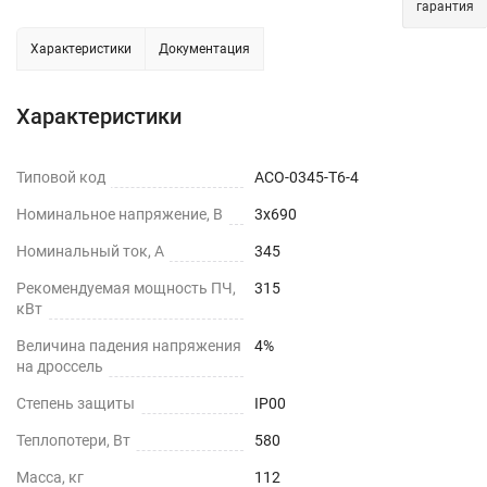
гарантия
Характеристики
Документация
Характеристики
Типовой код
ACO-0345-T6-4
Номинальное напряжение, В
3х690
Номинальный ток, А
345
Рекомендуемая мощность ПЧ,
315
кВт
Величина падения напряжения
4%
на дроссель
Степень защиты
IP00
Теплопотери, Вт
580
Масса, кг
112