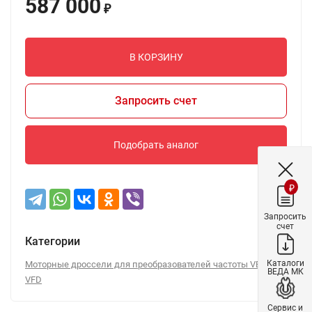
587 000
₽
В КОРЗИНУ
Запросить счет
Подобрать аналог
₽
Запросить
счет
Категории
Каталоги
Моторные дроссели для преобразователей частоты VEDA
ВЕДА МК
VFD
Сервис и