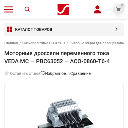
0
КАТАЛОГ ТОВАРОВ
Главная
/
Низковольтные ПЧ и УПП
/
Силовые опции для преобразовате
Моторные дроссели переменного тока
VEDA MC — PBC63052 — ACO-0860-T6-4
Оставить отзыв
Избранное
Сравнение