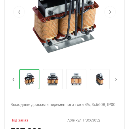
‹
›
‹
›
Выходные дроссели переменного тока 4%, 3х660В, IP00
Под заказ
Артикул:
PBC63052