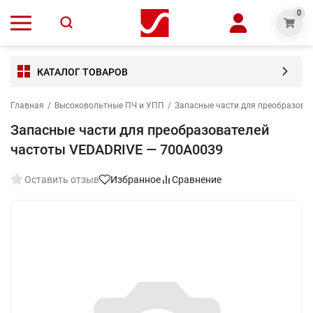
0
КАТАЛОГ ТОВАРОВ
Главная
/
Высоковольтные ПЧ и УПП
/
Запасные части для преобразова
Запасные части для преобразователей
частоты VEDADRIVE — 700A0039
Оставить отзыв
Избранное
Сравнение