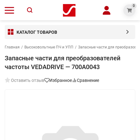
0
КАТАЛОГ ТОВАРОВ
Главная
/
Высоковольтные ПЧ и УПП
/
Запасные части для преобразова
Запасные части для преобразователей
частоты VEDADRIVE — 700A0043
Оставить отзыв
Избранное
Сравнение