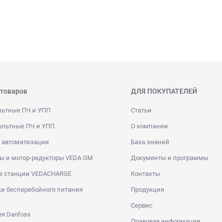
 товаров
ДЛЯ ПОКУПАТЕЛЕЙ
льтные ПЧ и УПП
Статьи
ольтные ПЧ и УПП
О компании
 автоматизации
База знаний
ы и мотор-редукторы VEDA GM
Документы и программы
е станции VEDACHARGE
Контакты
и бесперебойного питания
Продукция
Сервис
я Danfoss
Правовая информация