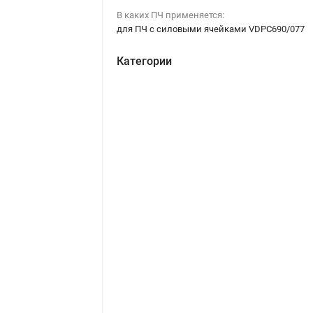
В каких ПЧ применяется:
для ПЧ с силовыми ячейками VDPC690/077
Категории