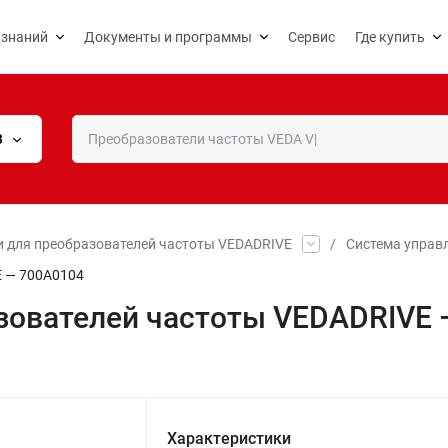
 знаний
Документы и программы
Сервис
Где купить
В
и для преобразователей частоты VEDADRIVE
/
Система управ
E — 700A0104
зователей частоты VEDADRIVE 
Характеристики