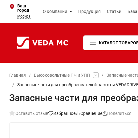
Ваш
город
О компании
Продукция
Статьи
База
Москва
КАТАЛОГ ТОВАРО
Главная
/
Высоковольтные ПЧ и УПП
/
Запасные част
/
Запасные части для преобразователей частоты VEDADRIV
Запасные части для преобра
Оставить отзыв
Избранное
Сравнение
Поделиться