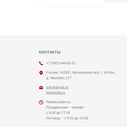
КОНТАКТЫ
+7 (495) 644-43-32
Россия, 143581, Московская обл., г. Истра,
д. Лешково, 217
info@drives.ru
ts@drives.ru
Режим работы:
Понедельник – четверг
с 9:00 до 17:30
Пятница – с 9:00 до 16:30