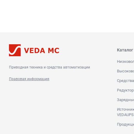
Каталог
Низково
Приводная техника и средства автоматизации
Высоков
Правовая информация
Средства
Редуктор
Зарядны
Источник
VEDAUPS
Продукци