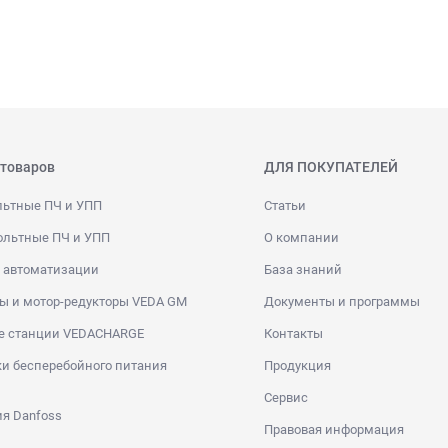
 товаров
ДЛЯ ПОКУПАТЕЛЕЙ
льтные ПЧ и УПП
Статьи
ольтные ПЧ и УПП
О компании
 автоматизации
База знаний
ы и мотор-редукторы VEDA GM
Документы и программы
е станции VEDACHARGE
Контакты
и бесперебойного питания
Продукция
Сервис
я Danfoss
Правовая информация