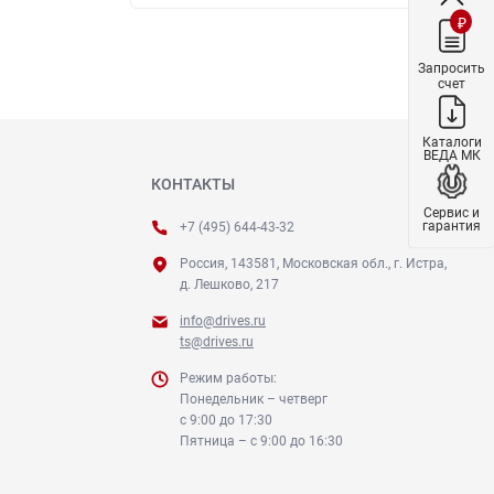
₽
Запросить
счет
Каталоги
ВЕДА МК
КОНТАКТЫ
Сервис и
гарантия
+7 (495) 644-43-32
Россия, 143581, Московская обл., г. Истра,
д. Лешково, 217
info@drives.ru
ts@drives.ru
Режим работы:
Понедельник – четверг
с 9:00 до 17:30
Пятница – с 9:00 до 16:30