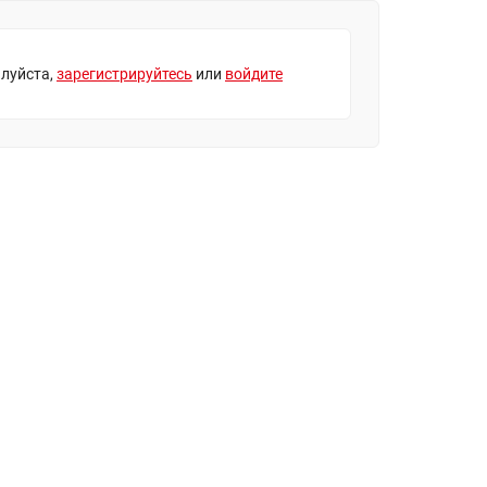
луйста,
зарегистрируйтесь
или
войдите