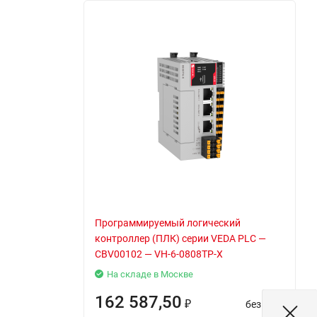
Программируемый логический
контроллер (ПЛК) серии VEDA PLC —
CBV00102 — VH-6-0808TP-X
На складе в Москве
162 587,50
без НДС
₽