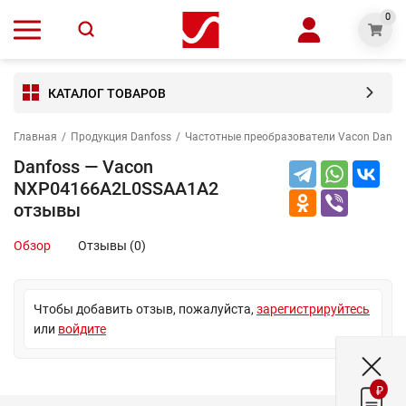
0
КАТАЛОГ ТОВАРОВ
Главная
/
Продукция Danfoss
/
Частотные преобразователи Vacon Danfo
Danfoss — Vacon
NXP04166A2L0SSAA1A2
отзывы
Обзор
Отзывы (0)
Чтобы добавить отзыв, пожалуйста,
зарегистрируйтесь
или
войдите
₽