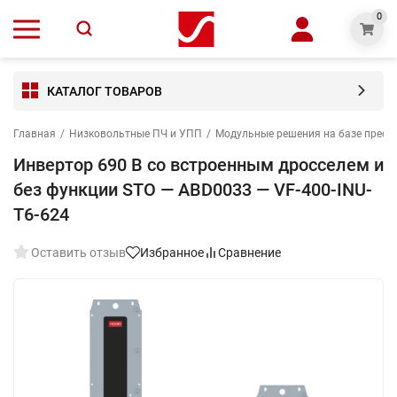
0
КАТАЛОГ ТОВАРОВ
Главная
/
Низковольтные ПЧ и УПП
/
Модульные решения на базе преоб
Инвертор 690 В со встроенным дросселем и
без функции STO — ABD0033 — VF-400-INU-
T6-624
Оставить отзыв
Избранное
Сравнение