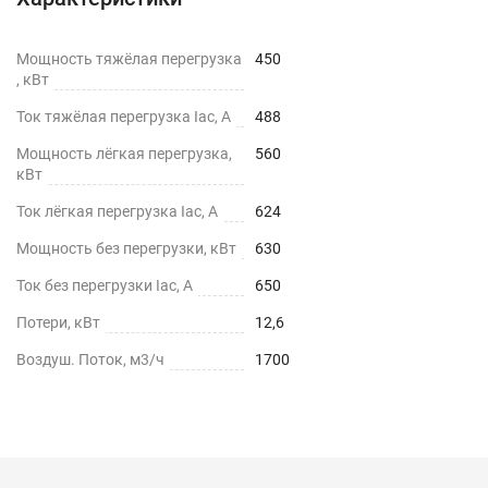
Мощность тяжёлая перегрузка
450
, кВт
Ток тяжёлая перегрузка Iac, А
488
Мощность лёгкая перегрузка,
560
кВт
Ток лёгкая перегрузка Iac, А
624
Мощность без перегрузки, кВт
630
Ток без перегрузки Iac, А
650
Потери, кВт
12,6
Воздуш. Поток, м3/ч
1700