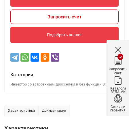
Запросить счет
Подобрать аналог
₽
Запросить
счет
Категории
Инвертор со встроенным дросселем и без функции STO
Каталоги
ВЕДА МК
Сервис и
гарантия
Характеристики
Документация
Характеристики