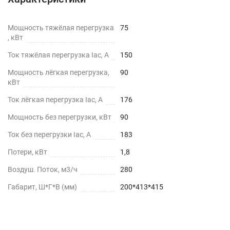
Мощность тяжёлая перегрузка
75
, кВт
Ток тяжёлая перегрузка Iac, А
150
Мощность лёгкая перегрузка,
90
кВт
Ток лёгкая перегрузка Iac, А
176
Мощность без перегрузки, кВт
90
Ток без перегрузки Iac, А
183
Потери, кВт
1,8
Воздуш. Поток, м3/ч
280
Габарит, Ш*Г*В (мм)
200*413*415