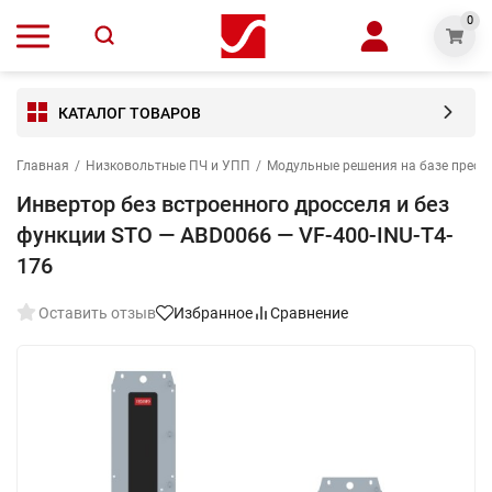
0
КАТАЛОГ ТОВАРОВ
Главная
/
Низковольтные ПЧ и УПП
/
Модульные решения на базе преоб
Инвертор без встроенного дросселя и без
функции STO — ABD0066 — VF-400-INU-T4-
176
Оставить отзыв
Избранное
Сравнение