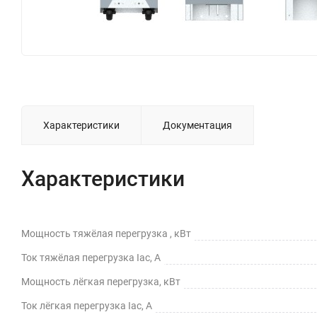
Характеристики
Документация
Характеристики
Мощность тяжёлая перегрузка , кВт
Ток тяжёлая перегрузка Iac, А
Мощность лёгкая перегрузка, кВт
Ток лёгкая перегрузка Iac, А