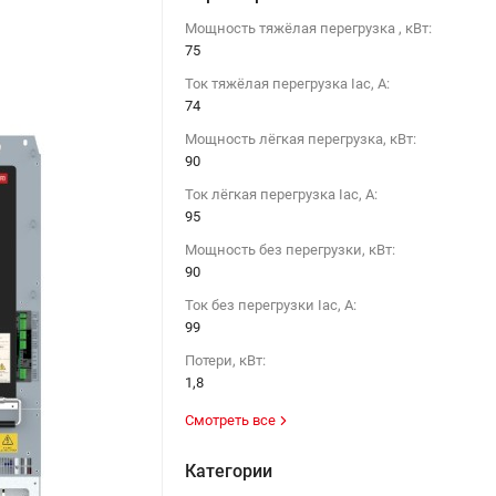
Мощность тяжёлая перегрузка , кВт:
75
Ток тяжёлая перегрузка Iac, А:
74
Мощность лёгкая перегрузка, кВт:
90
Ток лёгкая перегрузка Iac, А:
95
Мощность без перегрузки, кВт:
90
Ток без перегрузки Iac, А:
99
Потери, кВт:
1,8
Смотреть все
Категории