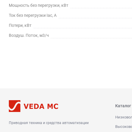
Мощность без перегрузки, кВт
Ток без перегрузки Iac, А
Потери, кВт
Воздуш. Поток, м3/ч
Каталог
Низково
Приводная техника и средства автоматизации
Высоков