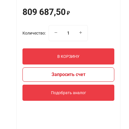
809 687,50
₽
Количество:
В КОРЗИНУ
Запросить счет
Подобрать аналог