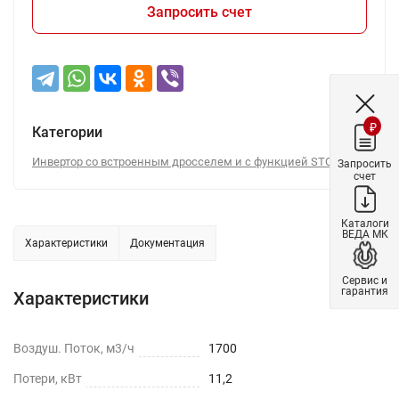
Запросить счет
₽
Категории
Инвертор со встроенным дросселем и с функцией STO
Запросить
счет
Каталоги
ВЕДА МК
Характеристики
Документация
Сервис и
гарантия
Характеристики
Воздуш. Поток, м3/ч
1700
Потери, кВт
11,2