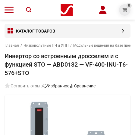
0
КАТАЛОГ ТОВАРОВ
Главная
/
Низковольтные ПЧ и УПП
/
Модульные решения на базе преоб
Инвертор со встроенным дросселем и с
функцией STO — ABD0132 — VF-400-INU-T6-
576+STO
Оставить отзыв
Избранное
Сравнение