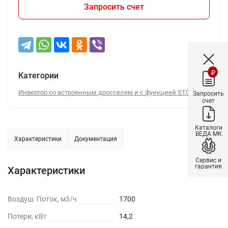
Запросить счет
₽
Категории
Инвертор со встроенным дросселем и с функцией STO
Запросить
счет
Каталоги
ВЕДА МК
Характеристики
Документация
Сервис и
гарантия
Характеристики
Воздуш. Поток, м3/ч
1700
Потери, кВт
14,2