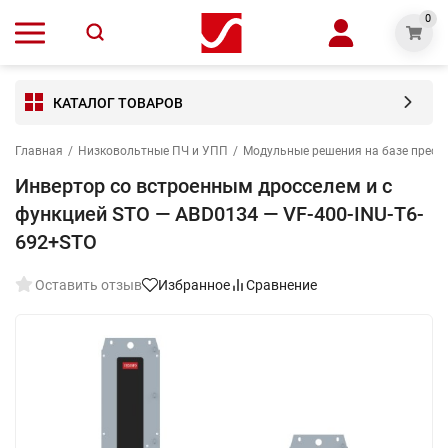
0
КАТАЛОГ ТОВАРОВ
Главная
/
Низковольтные ПЧ и УПП
/
Модульные решения на базе преоб
Инвертор со встроенным дросселем и с
функцией STO — ABD0134 — VF-400-INU-T6-
692+STO
Оставить отзыв
Избранное
Сравнение