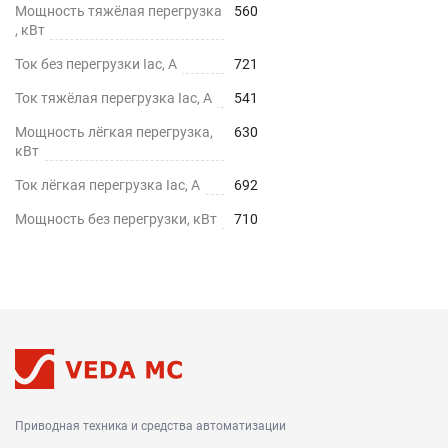
Мощность тяжёлая перегрузка
560
, кВт
Ток без перегрузки Iac, А
721
Ток тяжёлая перегрузка Iac, А
541
Мощность лёгкая перегрузка,
630
кВт
Ток лёгкая перегрузка Iac, А
692
Мощность без перегрузки, кВт
710
Приводная техника и средства автоматизации