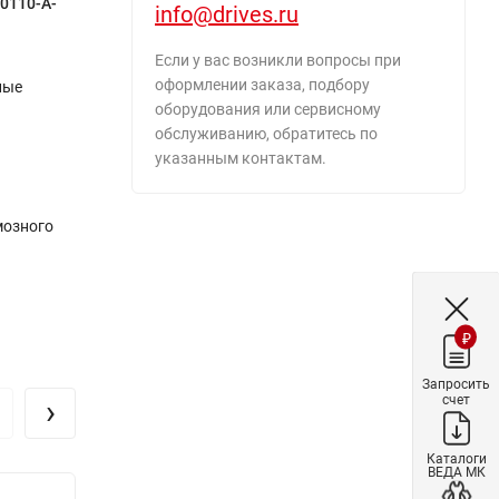
-0110-A-
info@drives.ru
Если у вас возникли вопросы при
оформлении заказа, подбору
ные
оборудования или сервисному
обслуживанию, обратитесь по
указанным контактам.
мозного
₽
Запросить
счет
›
Каталоги
ВЕДА МК