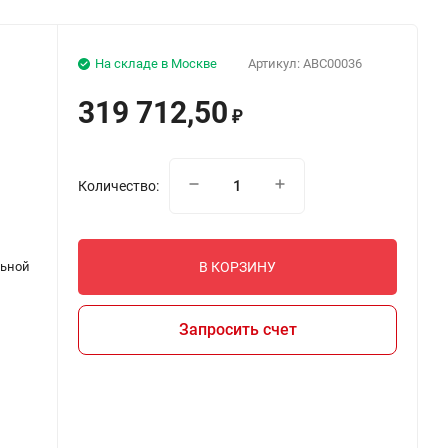
На складе в Москве
Артикул:
ABC00036
319 712,50
₽
Количество:
льной
В КОРЗИНУ
Запросить счет