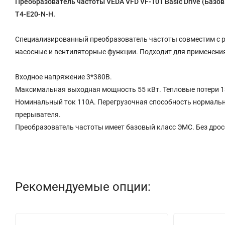
Преобразователь частоты VEDA VFD VF-101 Basic Drive (Базо
T4-E20-N-H.
Специализированный преобразователь частоты совместим с 
насосные и вентиляторные функции. Подходит для применения
Входное напряжение 3*380В.
Максимальная выходная мощность 55 кВт. Тепловые потери 1
Номинальный ток 110A. Перегрузочная способность нормальная:
прерывателя.
Преобразователь частоты имеет базовый класс ЭМС. Без дрос
Рекомендуемые опции: