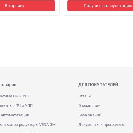
В корзину
Получить консультацию
 товаров
ДЛЯ ПОКУПАТЕЛЕЙ
льтные ПЧ и УПП
Статьи
ольтные ПЧ и УПП
О компании
 автоматизации
База знаний
ы и мотор-редукторы VEDA GM
Документы и программы