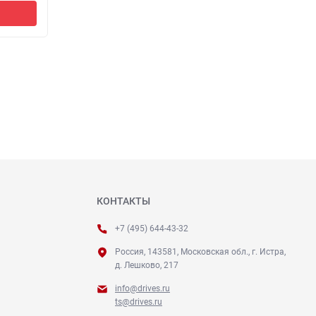
В корзину
КОНТАКТЫ
+7 (495) 644-43-32
Россия, 143581, Московская обл., г. Истра,
д. Лешково, 217
info@drives.ru
ts@drives.ru