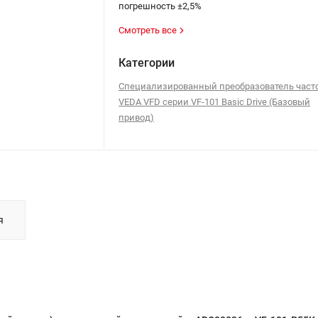
погрешность ±2,5%
Смотреть все
Категории
Специализированный преобразователь част
VEDA VFD серии VF-101 Basic Drive (Базовый
привод)
я