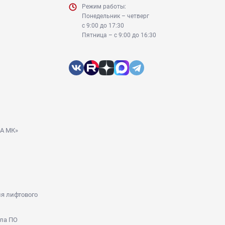
Режим работы:
Понедельник – четверг
с 9:00 до 17:30
Пятница – с 9:00 до 16:30
ДА МК»
я лифтового
ла ПО