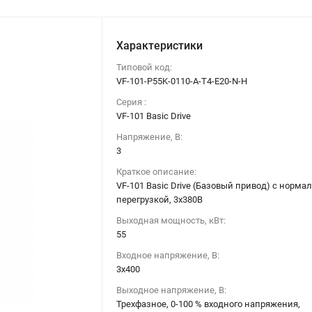
Характеристики
Типовой код:
VF-101-P55K-0110-A-T4-E20-N-H
Серия :
VF-101 Basic Drive
Напряжение, В:
3
Краткое описание:
VF-101 Basic Drive (Базовый привод) c норма
перегрузкой, 3х380В
Выходная мощность, кВт:
55
Входное напряжение, В:
3х400
Выходное напряжение, В:
Трехфазное, 0-100 % входного напряжения,