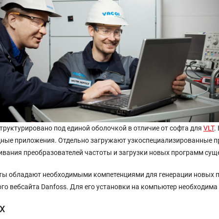
труктурировано под единой оболочкой в отличие от софта для
VLT
.
дные приложения. Отдельно загружают узкоспециализированные п
живания преобразователей частоты и загрузки новых программ су
ты обладают необходимыми компетенциями для генерации новых 
ого вебсайта Danfoss. Для его установки на компьютер необходима
NX