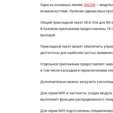
Одна из основных линеек
VACON
— модульн
возможностями. Наличие одинаковых прог
Общий прикладной пакет All in One для N
В базовом приложении предоставлены 18 п
выходов.
Прикладной пакет может обеспечить управ
достаточно для наиболее частых применен
Отдельное приложение предоставляет широ
в том числе каскадом и переключением эл
Дополнительно можно загрузить узкоспец
Для серии NXP, в частности, создан модуль
выполняет функцию распределенного гене
Для серии NXS подготовлены специализир