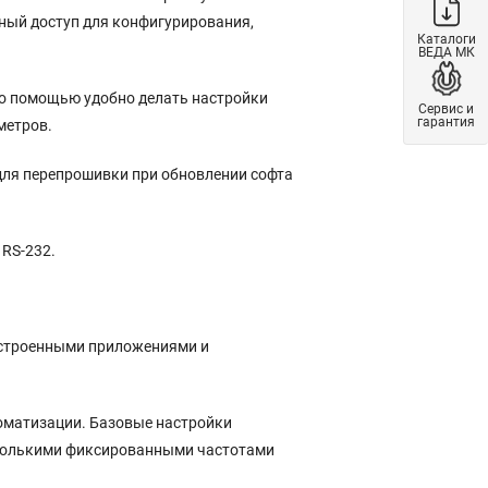
ный доступ для конфигурирования,
Каталоги
ВЕДА МК
го помощью удобно делать настройки
Сервис и
гарантия
метров.
для перепрошивки при обновлении софта
RS-232.
 встроенными приложениями и
оматизации. Базовые настройки
сколькими фиксированными частотами