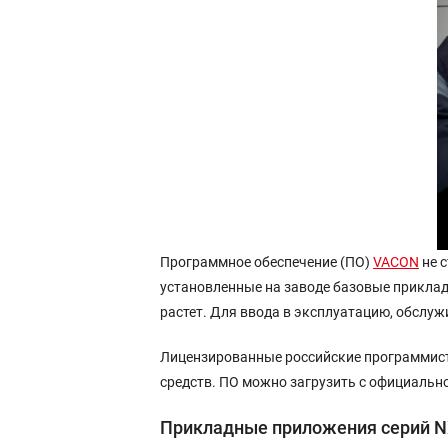
Программное обеспечение (ПО)
VACON
не с
установленные на заводе базовые прикла
растет. Для ввода в эксплуатацию, обслу
Лицензированные российские программис
средств. ПО можно загрузить с официальн
Прикладные приложения серий 