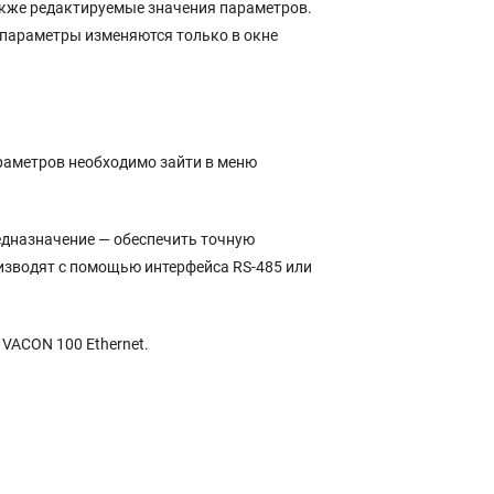
акже редактируемые значения параметров.
 параметры изменяются только в окне
раметров необходимо зайти в меню
едназначение — обеспечить точную
изводят с помощью интерфейса RS-485 или
VACON 100 Ethernet.