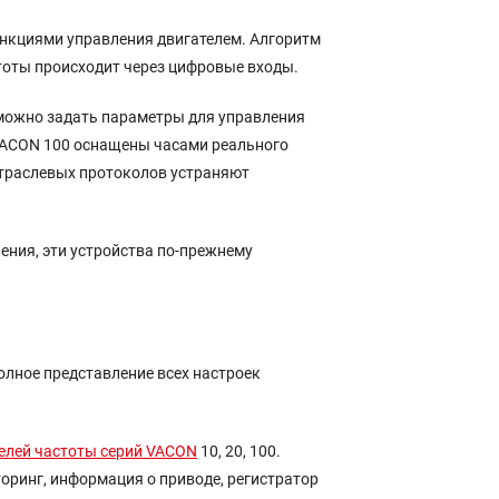
нкциями управления двигателем. Алгоритм
стоты происходит через цифровые входы.
можно задать параметры для управления
 VACON 100 оснащены часами реального
отраслевых протоколов устраняют
ения, эти устройства по-прежнему
олное представление всех настроек
елей частоты серий VACON
10, 20, 100.
оринг, информация о приводе, регистратор