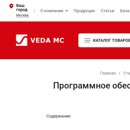
Ваш
город
О компании
Продукция
Статьи
База
Москва
КАТАЛОГ ТОВАРО
Главная
/
Ст
Программное обес
Содержание: