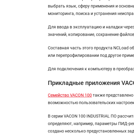
выбрать язык, сферу применения и основн
мониторинга, поиска и устранения неиспра
Для ввода в эксплуатацию и наладки чере
значений, копирование, сохранение файлов
Составная часть этого продукта NCLoad о
или перепрофилировании под другое приме
Для подключения к компьютеру в преобраз
Прикладные приложения VAC
Семейство VACON 100
также представлено 
возможностью пользовательских настроек
В серии VACON 100 INDUSTRIAL ПО рассчит
определяют, например, параметры ПИД-ре
создано несколько предустановленных за