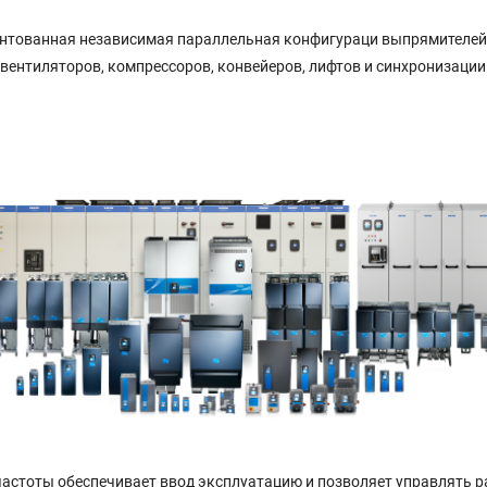
нтованная независимая параллельная конфигураци выпрямителей 
 вентиляторов, компрессоров, конвейеров, лифтов и синхронизации
астоты обеспечивает ввод эксплуатацию и позволяет управлять р