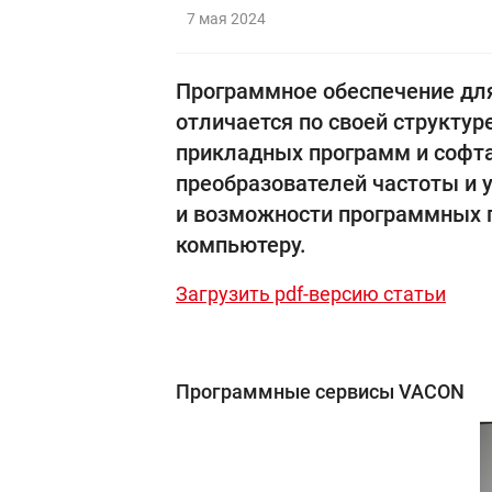
7 мая 2024
Программное обеспечение для
отличается по своей структу
прикладных программ и софта
преобразователей частоты и 
и возможности программных п
компьютеру.
Загрузить pdf-версию статьи
Программные сервисы VACON