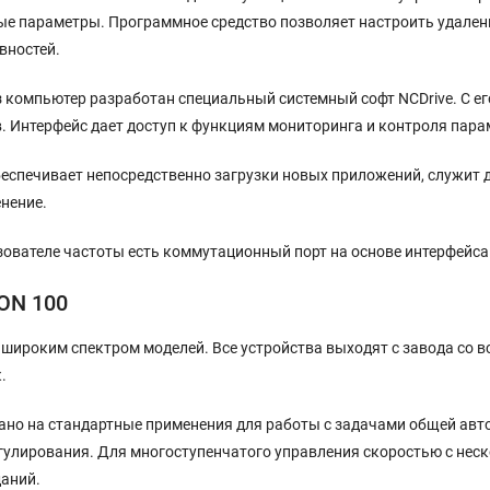
ые параметры. Программное средство позволяет настроить удален
вностей.
з компьютер разработан специальный системный софт NCDrive. С е
. Интерфейс дает доступ к функциям мониторинга и контроля пара
беспечивает непосредственно загрузки новых приложений, служит 
нение.
ователе частоты есть коммутационный порт на основе интерфейса 
ON 100
широким спектром моделей. Все устройства выходят с завода со
.
ано на стандартные применения для работы с задачами общей авт
гулирования. Для многоступенчатого управления скоростью с не
даний.