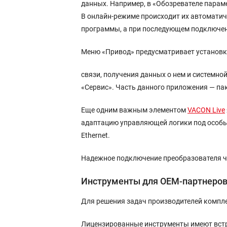
данных. Например, в «Обозревателе парам
В онлайн-режиме происходит их автоматич
программы, а при последующем подключени
Меню «Привод» предусматривает установку
связи, получения данных о нем и системн
«Сервис». Часть данного приложения — па
Еще одним важным элементом
VACON Live
адаптацию управляющей логики под особые
Ethernet.
Надежное подключение преобразователя ча
Инструменты для OEM-партнеро
Для решения задач производителей компл
Лицензированные инструменты имеют встро