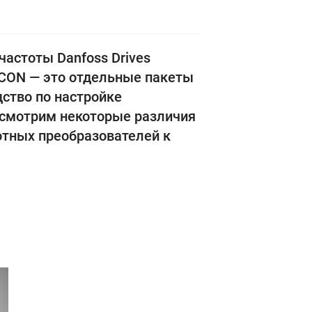
астоты Danfoss Drives
ACON — это отдельные пакеты
ство по настройке
ассмотрим некоторые различия
отных преобразователей к