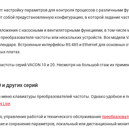
т настройку параметров для контроля процессов с различными фу
яет собой предустановленную конфигурацию, в которой задание ча
ложения с насосными и вентиляторными функциями, в том числе 
 преобразователя частоты или нескольких устройств. Все модели
лендаря. Встроенные интерфейсы RS 485 и Ethernet для основных 
ых платах.
астоты серий VACON 10 и 20. Несмотря на большой стаж их примен
 и других серий
 меню клавиатуры преобразователей частоты. Однако удобное и п
 Live
.
ю, управления работой и технического обслуживания
преобразоват
ие и сохранение параметров, локальный или дистанционный монит