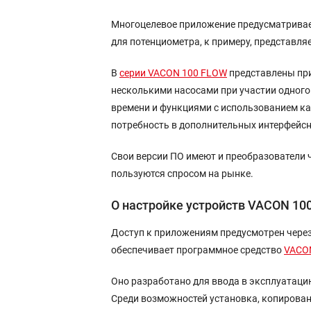
Многоцелевое приложение предусматривае
для потенциометра, к примеру, представл
В
серии VACON 100 FLOW
представлены при
несколькими насосами при участии одного
времени и функциями с использованием ка
потребность в дополнительных интерфейсн
Свои версии ПО имеют и преобразователи ч
пользуются спросом на рынке.
О настройке устройств VACON 100
Доступ к приложениям предусмотрен через
обеспечивает программное средство
VACON
Оно разработано для ввода в эксплуатаци
Среди возможностей установка, копирован