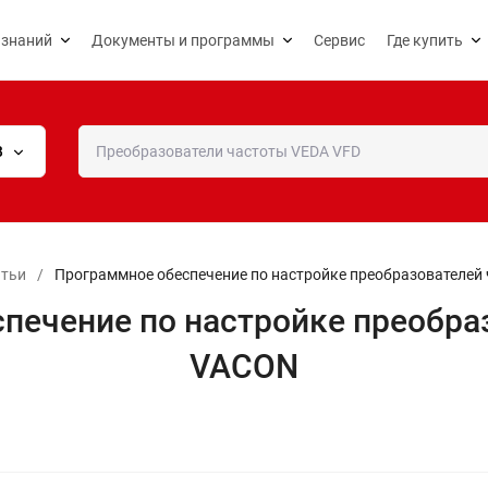
 знаний
Документы и программы
Сервис
Где купить
В
атьи
/
Программное обеспечение по настройке преобразователей
печение по настройке преобра
VACON