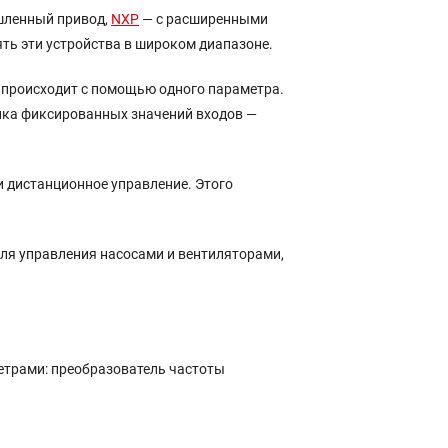
ленный привод,
NXP
— с расширенными
ь эти устройства в широком диапазоне.
х происходит с помощью одного параметра.
йка фиксированных значений входов —
 дистанционное управление. Этого
ля управления насосами и вентиляторами,
аметрами: преобразователь частоты