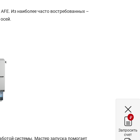
AFE. Из наиболее часто востребованных –
 осей.
₽
Запросить
счет
аботой системы. Мастер запуска помогает