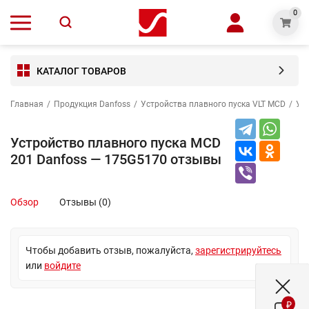
0
КАТАЛОГ ТОВАРОВ
Главная
/
Продукция Danfoss
/
Устройства плавного пуска VLT MCD
/
Ус
Устройство плавного пуска MCD
201 Danfoss — 175G5170 отзывы
Обзор
Отзывы (0)
Чтобы добавить отзыв, пожалуйста,
зарегистрируйтесь
или
войдите
₽