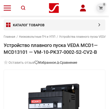
0
КАТАЛОГ ТОВАРОВ
Главная
/
Низковольтные ПЧ и УПП
/
Устройства плавного пуска VEDA 
Устройство плавного пуска VEDA MCD1—
MCD13101 — VM-10-PK37-0002-S2-CV2-B
Оставить отзыв
Избранное
Сравнение