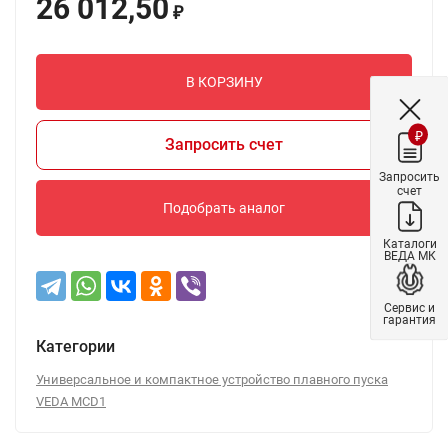
26 012,50
₽
В КОРЗИНУ
₽
Запросить счет
Запросить
счет
Подобрать аналог
Каталоги
ВЕДА МК
Сервис и
гарантия
Категории
Универсальное и компактное устройство плавного пуска
VEDA MCD1