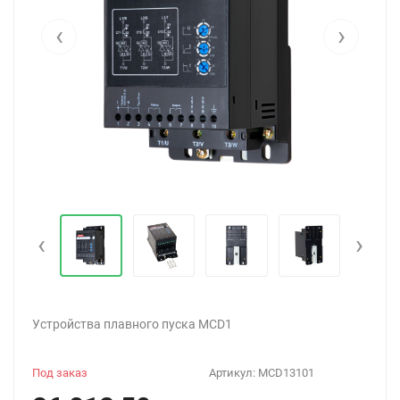
‹
›
‹
›
Устройства плавного пуска MCD1
Под заказ
Артикул:
MCD13101