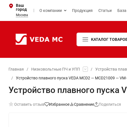
Ваш
город
О компании
Продукция
Статьи
База
Москва
КАТАЛОГ ТОВАРО
Главная
/
Низковольтные ПЧ и УПП
/
Устройства пла
/
Устройство плавного пуска VEDA MCD2 — MCD21009 — VM-
Устройство плавного пуска
Оставить отзыв
Избранное
Сравнение
Поделиться