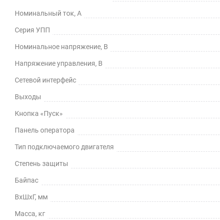
Номинальный ток, А
Серия УПП
Номинальное напряжение, В
Напряжение управления, В
Сетевой интерфейс
Выходы
Кнопка «Пуск»
Панель оператора
Тип подключаемого двигателя
Степень защиты
Байпас
ВхШхГ, мм
Масса, кг