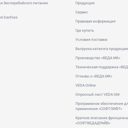
и бесперебойного питания
Продукция
Сервис
я Danfoss
Правовая информация
Где купить
Условия поставки
Выгрузка каталога продукции
Производство «ВЕДА МК»
Техническая поддержка «ВЕ
Отзывы о «ВЕДА МК»
VEDA Online
Опросный лист VEDA GM
Программное обеспечение дл
применения «СОФТЛИФТ»
Краткое описание функциона
«СОФТВЕДАДРАЙВ»