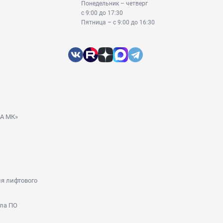
Понедельник – четверг
с 9:00 до 17:30
Пятница – с 9:00 до 16:30
ДА МК»
я лифтового
ла ПО