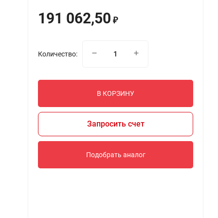
191 062,50
₽
Количество:
В КОРЗИНУ
Запросить счет
Подобрать аналог