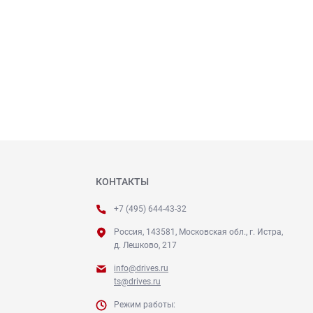
КОНТАКТЫ
+7 (495) 644-43-32
Россия, 143581, Московская обл., г. Истра,
д. Лешково, 217
info@drives.ru
ts@drives.ru
Режим работы: