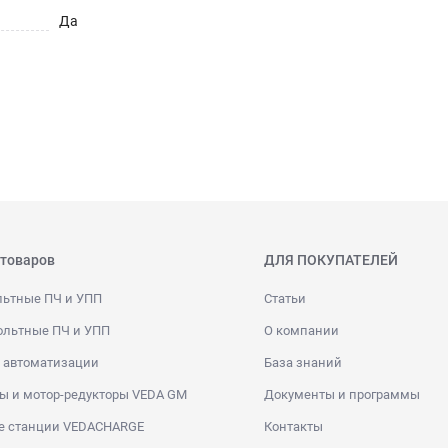
Да
 товаров
ДЛЯ ПОКУПАТЕЛЕЙ
льтные ПЧ и УПП
Статьи
ольтные ПЧ и УПП
О компании
 автоматизации
База знаний
ы и мотор-редукторы VEDA GM
Документы и программы
е станции VEDACHARGE
Контакты