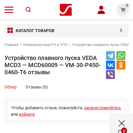
0
КАТАЛОГ ТОВАРОВ
Главная
/
Низковольтные ПЧ и УПП
/
Устройства плавного пуска VEDA 
Устройство плавного пуска VEDA
MCD3 — MCD60009 — VM-30-P450-
0460-T6 отзывы
Обзор
Отзывы (0)
Чтобы добавить отзыв, пожалуйста,
зарегистрируйтесь
или
войдите
₽