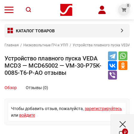
0
КАТАЛОГ ТОВАРОВ
Главная
/
Низковольтные ПЧ и УПП
/
Устройства плавного пуска VEDA 
Устройство плавного пуска VEDA
MCD3 — MCD65002 — VM-30-P75K-
0085-T6-P-AO отзывы
Обзор
Отзывы (0)
Чтобы добавить отзыв, пожалуйста,
зарегистрируйтесь
или
войдите
₽