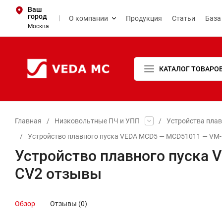
Ваш
город
О компании
Продукция
Статьи
База
Москва
КАТАЛОГ ТОВАРО
Главная
/
Низковольтные ПЧ и УПП
/
Устройства пла
/
Устройство плавного пуска VEDA MCD5 — MCD51011 — VM-
Устройство плавного пуска 
CV2 отзывы
Обзор
Отзывы (0)