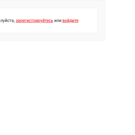
луйста,
зарегистрируйтесь
или
войдите