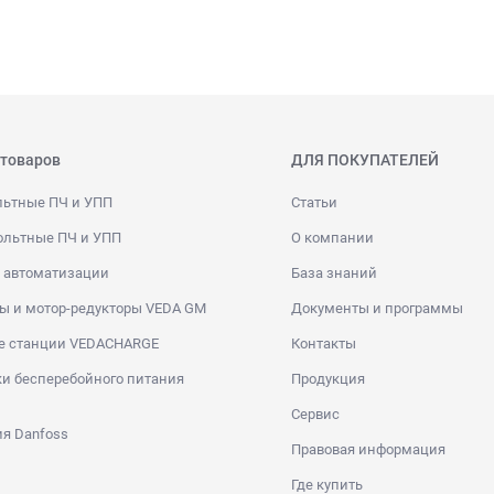
 товаров
ДЛЯ ПОКУПАТЕЛЕЙ
льтные ПЧ и УПП
Статьи
ольтные ПЧ и УПП
О компании
 автоматизации
База знаний
ы и мотор-редукторы VEDA GM
Документы и программы
е станции VEDACHARGE
Контакты
и бесперебойного питания
Продукция
Сервис
я Danfoss
Правовая информация
Где купить