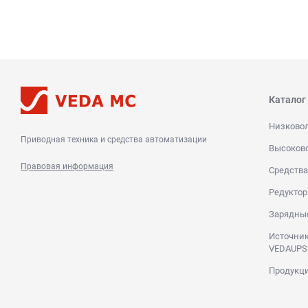
Каталог
Низково
Приводная техника и средства автоматизации
Высоков
Правовая информация
Средства
Редуктор
Зарядны
Источник
VEDAUPS
Продукци