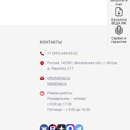
Запросить
счет
Каталоги
ВЕДА МК
Сервис и
гарантия
КОНТАКТЫ
+7 (495) 644-43-32
Россия, 143581, Московская обл., г. Истра,
д. Лешково, 217
info@drives.ru
ts@drives.ru
Режим работы:
Понедельник – четверг
с 9:00 до 17:30
Пятница – с 9:00 до 16:30