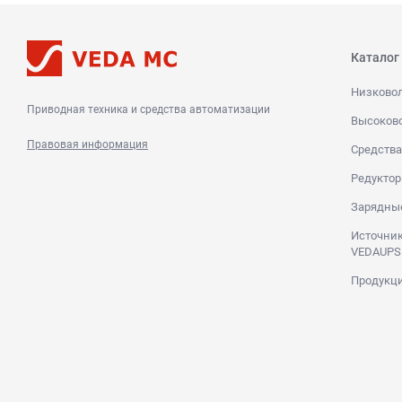
Каталог
Низково
Приводная техника и средства автоматизации
Высоков
Правовая информация
Средства
Редуктор
Зарядны
Источник
VEDAUPS
Продукци