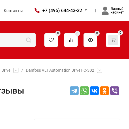
Личный
+7 (495) 644-43-32
Контакты
кабинет
0
0
0
0
 Drive
/
Danfoss VLT Automation Drive FC-302
отзывы