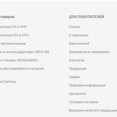
 товаров
ДЛЯ ПОКУПАТЕЛЕЙ
льтные ПЧ и УПП
Статьи
ольтные ПЧ и УПП
О компании
 автоматизации
База знаний
ы и мотор-редукторы VEDA GM
Документы и программы
е станции VEDACHARGE
Контакты
и бесперебойного питания
Продукция
Сервис
я Danfoss
Правовая информация
Где купить
Условия поставки
Выгрузка каталога продукции