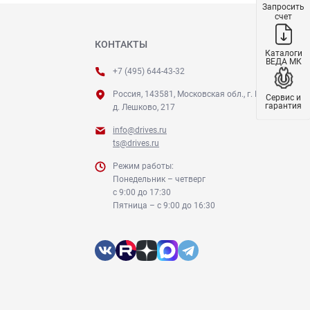
Запросить
счет
КОНТАКТЫ
Каталоги
ВЕДА МК
+7 (495) 644-43-32
Россия, 143581, Московская обл., г. Истра,
Сервис и
гарантия
д. Лешково, 217
info@drives.ru
ts@drives.ru
Режим работы:
Понедельник – четверг
с 9:00 до 17:30
Пятница – с 9:00 до 16:30