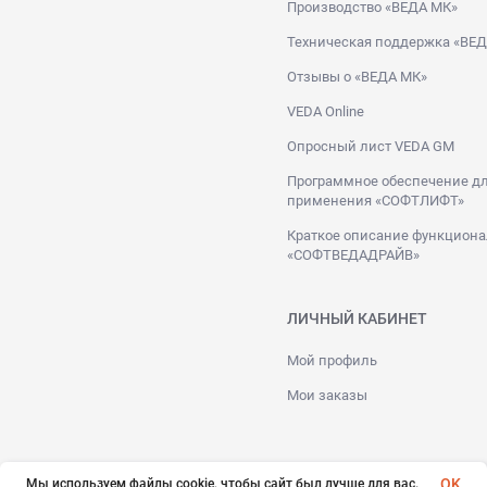
Производство «ВЕДА МК»
Техническая поддержка «ВЕ
Отзывы о «ВЕДА МК»
VEDA Online
Опросный лист VEDA GM
Программное обеспечение дл
применения «СОФТЛИФТ»
Краткое описание функциона
«СОФТВЕДАДРАЙВ»
ЛИЧНЫЙ КАБИНЕТ
Мой профиль
Мои заказы
OK
Мы используем файлы cookie, чтобы сайт был лучше для вас.