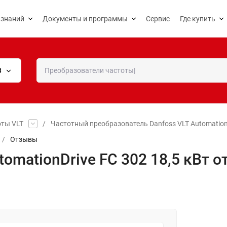
 знаний
Документы и программы
Сервис
Где купить
В
оты VLT
/
Частотный преобразователь Danfoss VLT Automation
/
Отзывы
tomationDrive FC 302 18,5 кВт 