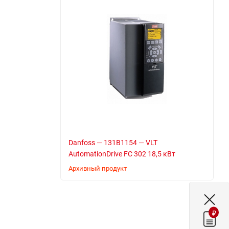
Danfoss — 131B1154 — VLT
AutomationDrive FC 302 18,5 кВт
Архивный продукт
₽