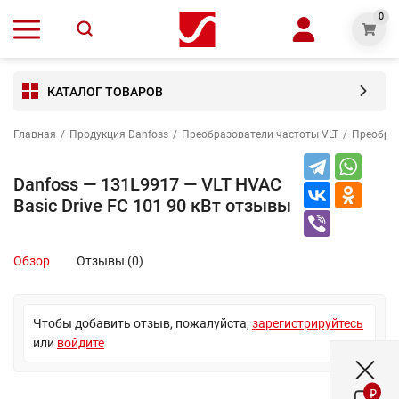
0
КАТАЛОГ ТОВАРОВ
Главная
/
Продукция Danfoss
/
Преобразователи частоты VLT
/
Преобраз
Danfoss — 131L9917 — VLT HVAC
Basic Drive FC 101 90 кВт отзывы
Обзор
Отзывы (0)
Чтобы добавить отзыв, пожалуйста,
зарегистрируйтесь
или
войдите
₽