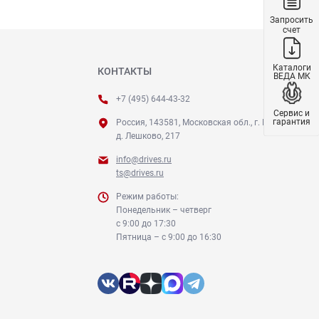
Запросить
счет
Каталоги
КОНТАКТЫ
ВЕДА МК
+7 (495) 644-43-32
Сервис и
гарантия
Россия, 143581, Московская обл., г. Истра,
д. Лешково, 217
info@drives.ru
ts@drives.ru
Режим работы:
Понедельник – четверг
с 9:00 до 17:30
Пятница – с 9:00 до 16:30