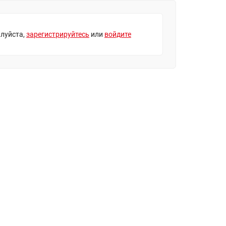
луйста,
зарегистрируйтесь
или
войдите