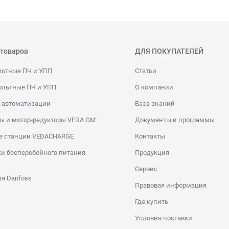
 товаров
ДЛЯ ПОКУПАТЕЛЕЙ
льтные ПЧ и УПП
Статьи
ольтные ПЧ и УПП
О компании
 автоматизации
База знаний
ы и мотор-редукторы VEDA GM
Документы и программы
е станции VEDACHARGE
Контакты
и бесперебойного питания
Продукция
Сервис
я Danfoss
Правовая информация
Где купить
Условия поставки