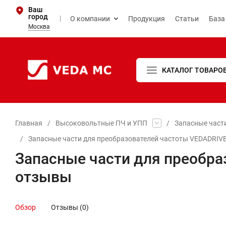
Ваш
город
О компании
Продукция
Статьи
База
Москва
КАТАЛОГ ТОВАРО
Главная
/
Высоковольтные ПЧ и УПП
/
Запасные част
/
Запасные части для преобразователей частоты VEDADRIV
Запасные части для преобра
отзывы
Обзор
Отзывы (0)