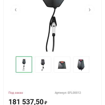
‹
›
Под заказ
Артикул:
EFL00012
181 537,50
₽