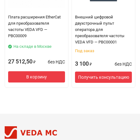
Плата расширения EtherCat
Внешний цифровой
для преобразователя
двухстрочный пульт
частоты VEDA VFD —
оператора для
PBC00009
преобразователя частоты
VEDA VFD — PBC00001
На складе в Москве
Под заказ
27 512,50
без НДС
3 100
₽
без НДС
₽
В корзину
Получить консультацию