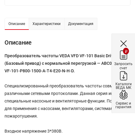
Описание
Характеристики
Документация
Описание
₽
Преобразователь частоты VEDA VFD VF-101 Basic Drive
(Базовый привод) с нормальной перегрузкой — ABC00055 —
Запросить
счет
VF-101-P800-1500-A-T4-E20-N-H-D.
Каталоги
Специализированный преобразователь частоты совместим с
ВЕДА МК
различными сетевыми протоколами. Данная серия имеет
специальные насосные и вентиляторные функции. Подходит
Сервис и
гарантия
для применения с насосами, вентиляторами, системами
пожаротушения.
Входное напряжение 3*380В.