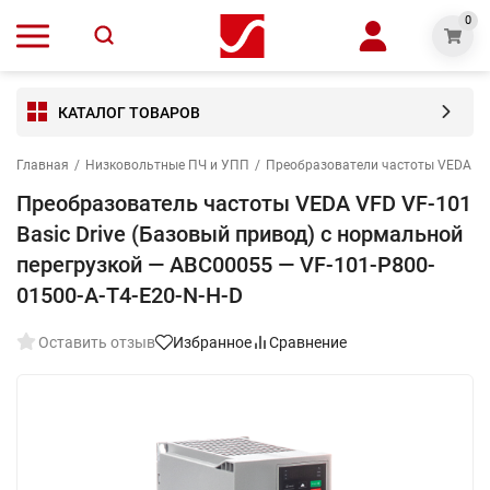
0
КАТАЛОГ ТОВАРОВ
Главная
/
Низковольтные ПЧ и УПП
/
Преобразователи частоты VEDA V
Преобразователь частоты VEDA VFD VF-101
Basic Drive (Базовый привод) c нормальной
перегрузкой — ABC00055 — VF-101-P800-
01500-A-T4-E20-N-H-D
Оставить отзыв
Избранное
Сравнение