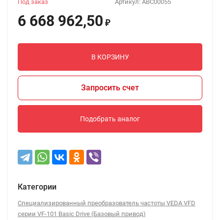
Под заказ
Артикул:
ABC00055
6 668 962,50
₽
В КОРЗИНУ
Запросить счет
Подобрать аналог
Категории
Специализированный преобразователь частоты VEDA VFD
серии VF-101 Basic Drive (Базовый привод)