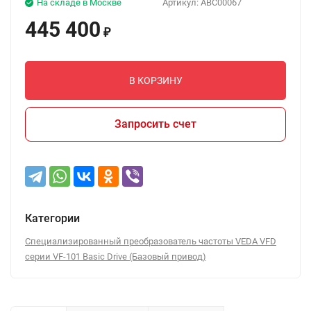
На складе в Москве
Артикул:
ABC00067
445 400
₽
В КОРЗИНУ
Запросить счет
Категории
Специализированный преобразователь частоты VEDA VFD
серии VF-101 Basic Drive (Базовый привод)