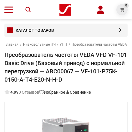
0
КАТАЛОГ ТОВАРОВ
Главная
/
Низковольтные ПЧ и УПП
/
Преобразователи частоты VEDA V
Преобразователь частоты VEDA VFD VF-101
Basic Drive (Базовый привод) c нормальной
перегрузкой — ABC00067 — VF-101-P75K-
0150-A-T4-E20-N-H-D
4.99
0 Отзывов
Избранное
Сравнение