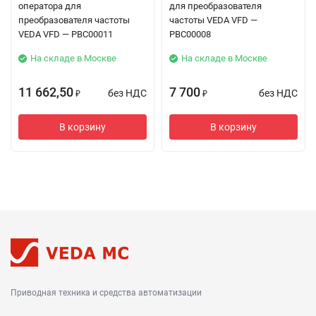
оператора для
для преобразователя
преобразователя частоты
частоты VEDA VFD —
VEDA VFD — PBC00011
PBC00008
На складе в Москве
На складе в Москве
11 662,50
7 700
без НДС
без НДС
₽
₽
В корзину
В корзину
Приводная техника и средства автоматизации