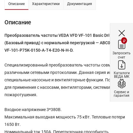
Описание
Характеристики
Документация
Описание
Преобразователь частоты VEDA VFD VF-101 Basic Drive
₽
(Базовый привод) с нормальной перегрузкой — ABC00067 —
VF-101-P75K-0150-A-T4-E20-N-H-D.
Запросить
счет
Специализированный преобразователь частоты совместим с
различными сетевыми протоколами. Данная серия имеет
Каталоги
ВЕДА МК
специальные насосные и вентиляторные функции. Подходит
для применения с насосами, вентиляторами, системами
Сервис и
пожаротушения.
гарантия
Входное напряжение 3*380В.
Максимальная выходная мощность 75 кВт. Тепловые потери
1650 Вт.
Номинальный ток 150A. Перегрузочная способность