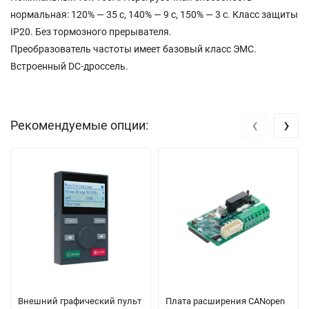
нормальная: 120% — 35 с, 140% — 9 с, 150% — 3 с. Класс защиты
IP20. Без тормозного прерывателя.
Преобразователь частоты имеет базовый класс ЭМС.
Встроенный DC-дроссель.
‹
›
Рекомендуемые опции:
Внешний графический пульт
Плата расширения CANopen