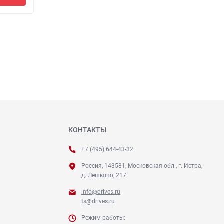
КОНТАКТЫ
+7 (495) 644-43-32
Россия, 143581, Московская обл., г. Истра,
д. Лешково, 217
info@drives.ru
ts@drives.ru
Режим работы: