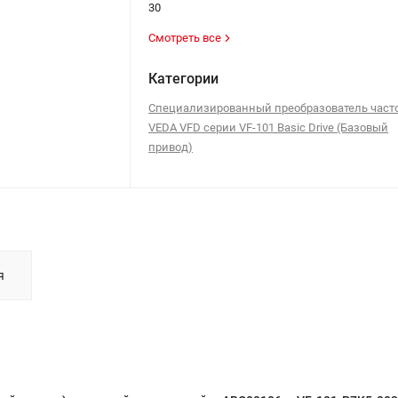
30
Смотреть все
Категории
Специализированный преобразователь част
VEDA VFD серии VF-101 Basic Drive (Базовый
привод)
я