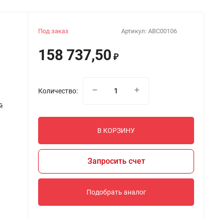
Под заказ
Артикул:
ABC00106
158 737,50
₽
Количество:
й
В КОРЗИНУ
Запросить счет
Подобрать аналог