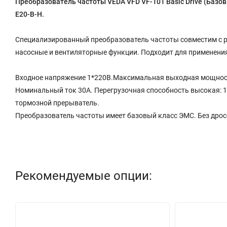
Преобразователь частоты VEDA VFD VF-101 Basic Drive (Базо
E20-B-H.
Специализированный преобразователь частоты совместим с 
насосные и вентиляторные функции. Подходит для применения
Входное напряжение 1*220В.Максимальная выходная мощность 
Номинальный ток 30A. Перегрузочная способность высокая: 150
тормозной прерыватель.
Преобразователь частоты имеет базовый класс ЭМС. Без дрос
Рекомендуемые опции: