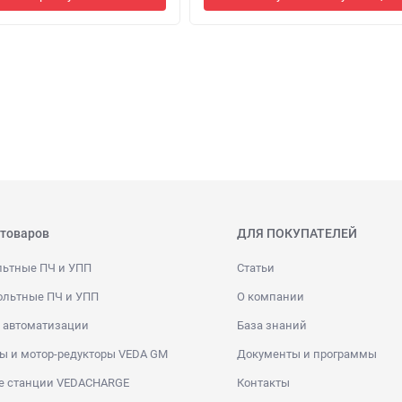
 товаров
ДЛЯ ПОКУПАТЕЛЕЙ
льтные ПЧ и УПП
Статьи
ольтные ПЧ и УПП
О компании
 автоматизации
База знаний
ы и мотор-редукторы VEDA GM
Документы и программы
е станции VEDACHARGE
Контакты