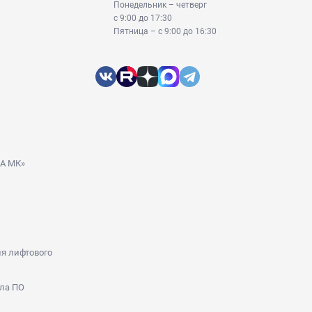
Понедельник – четверг
с 9:00 до 17:30
Пятница – с 9:00 до 16:30
ДА МК»
я лифтового
ла ПО