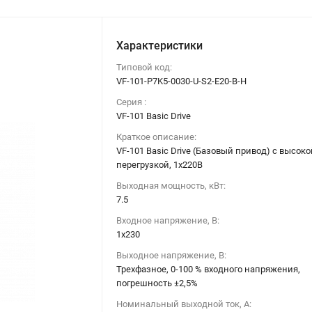
Характеристики
Типовой код:
VF-101-P7K5-0030-U-S2-E20-B-H
Серия :
VF-101 Basic Drive
Краткое описание:
VF-101 Basic Drive (Базовый привод) c высоко
перегрузкой, 1х220В
Выходная мощность, кВт:
7.5
Входное напряжение, В:
1х230
Выходное напряжение, В:
Трехфазное, 0-100 % входного напряжения,
погрешность ±2,5%
Номинальный выходной ток, А: