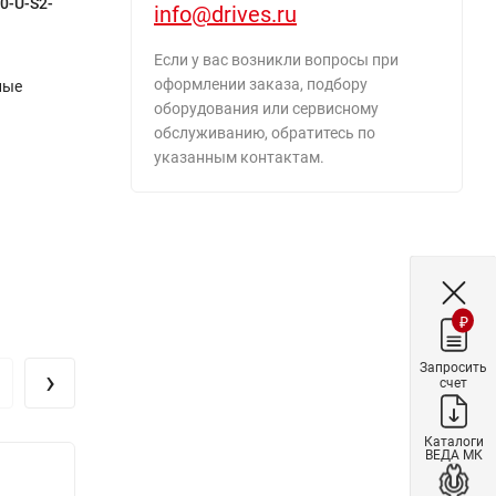
0-U-S2-
info@drives.ru
Если у вас возникли вопросы при
оформлении заказа, подбору
ные
оборудования или сервисному
обслуживанию, обратитесь по
указанным контактам.
й
₽
Запросить
›
счет
Каталоги
ВЕДА МК