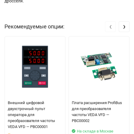
дросселя.
‹
›
Рекомендуемые опции:
Внешний цифровой
Плата расширения ProfiBus
двухстрочный пульт
для преобразователя
оператора для
частоты VEDA VFD —
преобразователя частоты
PBC00002
VEDA VFD — PBC00001
На складе в Москве