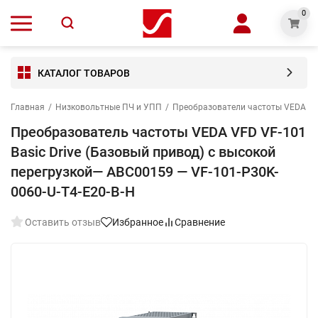
0
КАТАЛОГ ТОВАРОВ
Главная
/
Низковольтные ПЧ и УПП
/
Преобразователи частоты VEDA V
Преобразователь частоты VEDA VFD VF-101
Basic Drive (Базовый привод) c высокой
перегрузкой— ABC00159 — VF-101-P30K-
0060-U-T4-E20-B-H
Оставить отзыв
Избранное
Сравнение