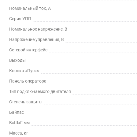
Номинальный ток, А
Серия УПП
Номинальное напряжение, В
Напряжение управления, В
Сетевой интерфейс
Выходы
Кнопка «Пуск»
Панель оператора
Тип подключаемого двигателя
Степень защиты
Байпас
ВхШхГ, мм
Масса, кг