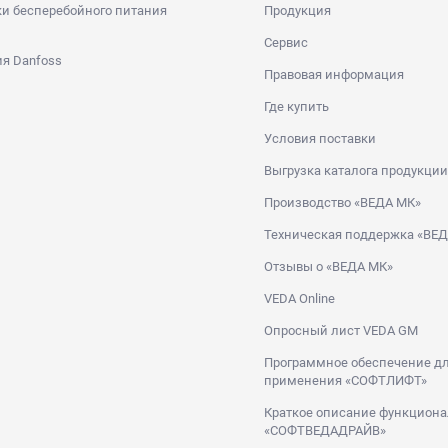
и бесперебойного питания
Продукция
Сервис
я Danfoss
Правовая информация
Где купить
Условия поставки
Выгрузка каталога продукции
Производство «ВЕДА МК»
Техническая поддержка «ВЕ
Отзывы о «ВЕДА МК»
VEDA Online
Опросный лист VEDA GM
Программное обеспечение дл
применения «СОФТЛИФТ»
Краткое описание функциона
«СОФТВЕДАДРАЙВ»