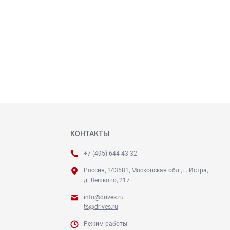
КОНТАКТЫ
+7 (495) 644-43-32
Россия, 143581, Московская обл., г. Истра,
д. Лешково, 217
info@drives.ru
ts@drives.ru
Режим работы: