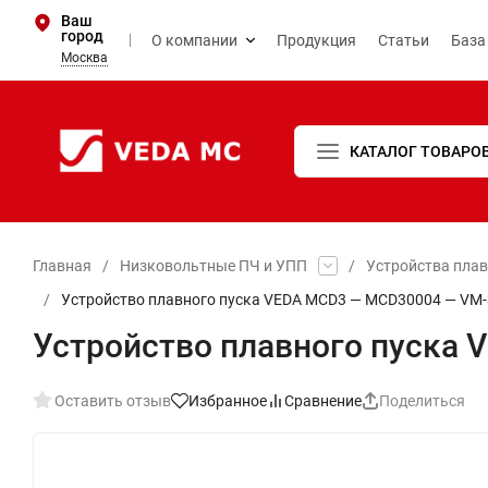
Ваш
город
О компании
Продукция
Статьи
База
Москва
КАТАЛОГ ТОВАРО
Главная
/
Низковольтные ПЧ и УПП
/
Устройства пла
/
Устройство плавного пуска VEDA MCD3 — MCD30004 — VM-
Устройство плавного пуска
Оставить отзыв
Избранное
Сравнение
Поделиться