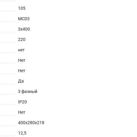
105
MCD3
3х400
220
нет
Нет
Нет
Да
3 фазный
IP20
Нет
400х280х218
12,5