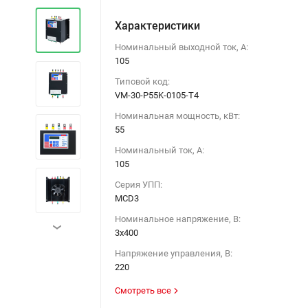
Характеристики
Номинальный выходной ток, А:
105
Типовой код:
VM-30-P55K-0105-T4
Номинальная мощность, кВт:
55
Номинальный ток, А:
105
Серия УПП:
MCD3
Номинальное напряжение, В:
›
3х400
Напряжение управления, В:
220
Смотреть все