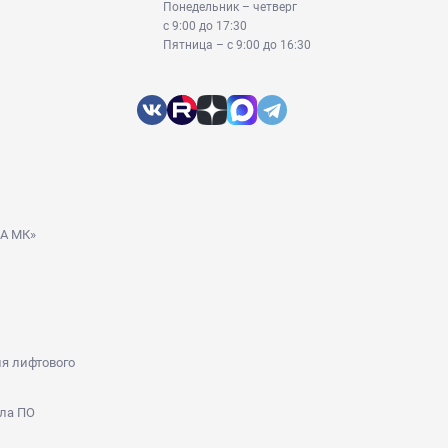
Понедельник – четверг
с 9:00 до 17:30
Пятница – с 9:00 до 16:30
ДА МК»
я лифтового
ла ПО