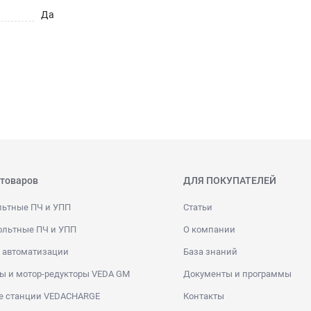
Да
 товаров
ДЛЯ ПОКУПАТЕЛЕЙ
льтные ПЧ и УПП
Статьи
ольтные ПЧ и УПП
О компании
 автоматизации
База знаний
ы и мотор-редукторы VEDA GM
Документы и программы
е станции VEDACHARGE
Контакты