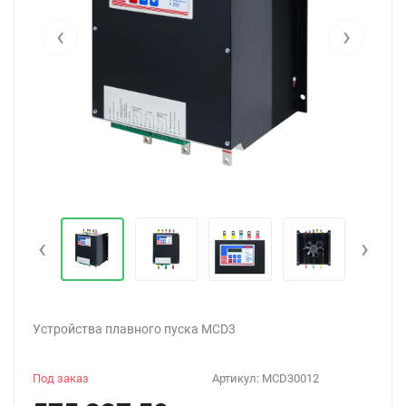
‹
›
‹
›
Устройства плавного пуска MCD3
Под заказ
Артикул:
MCD30012