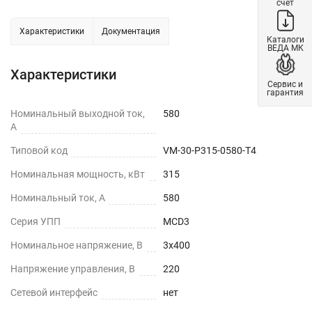
счет
Характеристики
Документация
Каталоги
ВЕДА МК
Характеристики
Сервис и
гарантия
Номинальный выходной ток,
580
А
Типовой код
VM-30-P315-0580-T4
Номинальная мощность, кВт
315
Номинальный ток, А
580
Серия УПП
MCD3
Номинальное напряжение, В
3х400
Напряжение управления, В
220
Сетевой интерфейс
нет