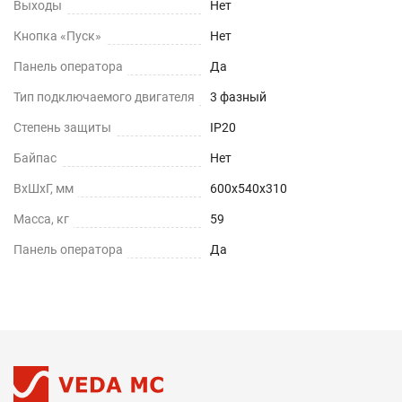
Выходы
Нет
Кнопка «Пуск»
Нет
Панель оператора
Да
Тип подключаемого двигателя
3 фазный
Степень защиты
IP20
Байпас
Нет
ВхШхГ, мм
600х540х310
Масса, кг
59
Панель оператора
Да