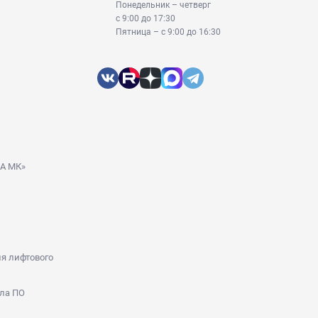
Понедельник – четверг
с 9:00 до 17:30
Пятница – с 9:00 до 16:30
ДА МК»
я лифтового
ла ПО