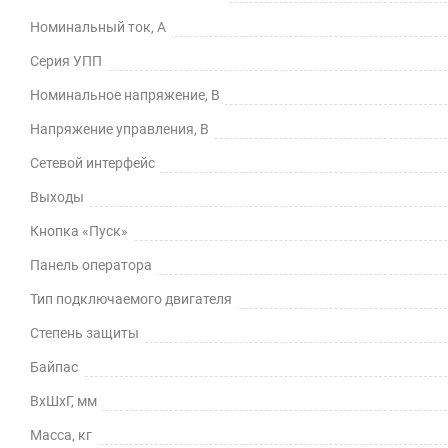
Номинальный ток, А
Серия УПП
Номинальное напряжение, В
Напряжение управления, В
Сетевой интерфейс
Выходы
Кнопка «Пуск»
Панель оператора
Тип подключаемого двигателя
Степень защиты
Байпас
ВхШхГ, мм
Масса, кг