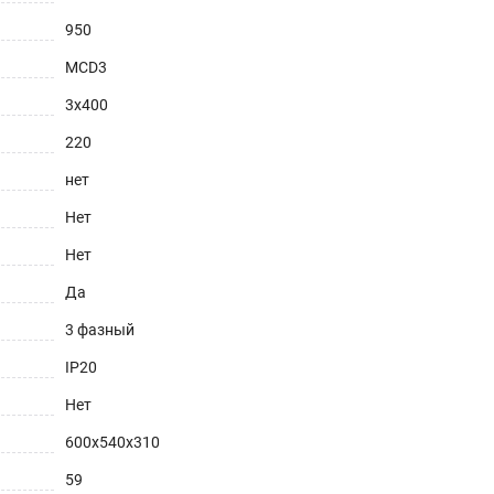
950
MCD3
3х400
220
нет
Нет
Нет
Да
3 фазный
IP20
Нет
600х540х310
59