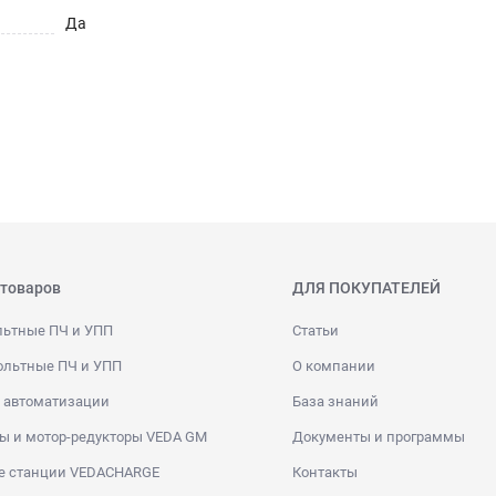
Да
 товаров
ДЛЯ ПОКУПАТЕЛЕЙ
льтные ПЧ и УПП
Статьи
ольтные ПЧ и УПП
О компании
 автоматизации
База знаний
ы и мотор-редукторы VEDA GM
Документы и программы
е станции VEDACHARGE
Контакты