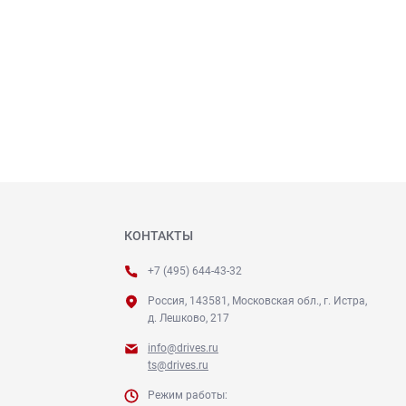
КОНТАКТЫ
+7 (495) 644-43-32
Россия, 143581, Московская обл., г. Истра,
д. Лешково, 217
info@drives.ru
ts@drives.ru
Режим работы: