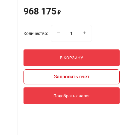
968 175
₽
Количество:
В КОРЗИНУ
Запросить счет
Подобрать аналог