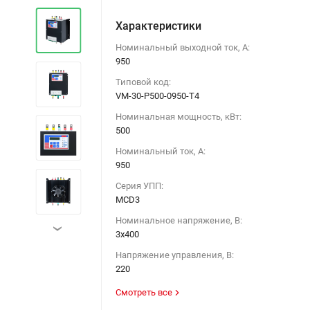
Характеристики
Номинальный выходной ток, А:
950
Типовой код:
VM-30-P500-0950-T4
Номинальная мощность, кВт:
500
Номинальный ток, А:
950
Серия УПП:
MCD3
Номинальное напряжение, В:
›
3х400
Напряжение управления, В:
220
Смотреть все