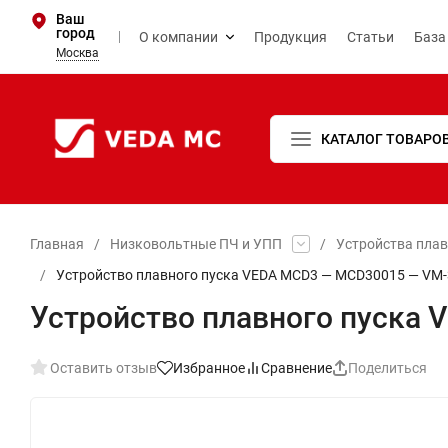
Ваш
город
О компании
Продукция
Статьи
База
Москва
КАТАЛОГ ТОВАРО
Главная
/
Низковольтные ПЧ и УПП
/
Устройства пла
/
Устройство плавного пуска VEDA MCD3 — MCD30015 — VM-
Устройство плавного пуска
Оставить отзыв
Избранное
Сравнение
Поделиться