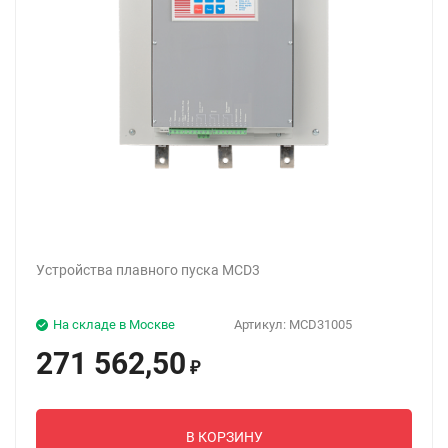
Устройства плавного пуска MCD3
На складе в Москве
Артикул:
MCD31005
271 562,50
₽
В КОРЗИНУ