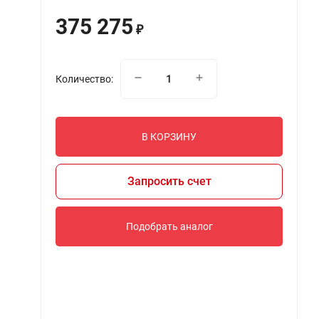
375 275
₽
Количество:
В КОРЗИНУ
Запросить счет
Подобрать аналог