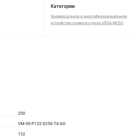
Категории
Универсальное и многофункциональное
устройство плавного пуска VEDA MCD3
250
VM-30-P132-0250-T4-AO
132