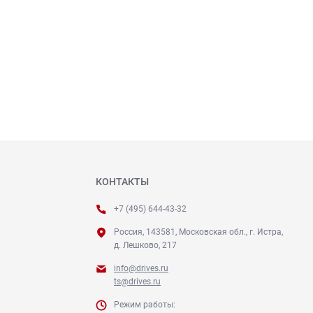
КОНТАКТЫ
+7 (495) 644-43-32
Россия, 143581, Московская обл., г. Истра,
д. Лешково, 217
info@drives.ru
ts@drives.ru
Режим работы: