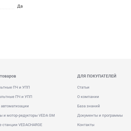
Да
 товаров
ДЛЯ ПОКУПАТЕЛЕЙ
льтные ПЧ и УПП
Статьи
ольтные ПЧ и УПП
О компании
 автоматизации
База знаний
ы и мотор-редукторы VEDA GM
Документы и программы
е станции VEDACHARGE
Контакты