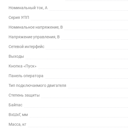
Номинальный ток, А
Серия УПП
Номинальное напряжение, В
Напряжение управления, В
Сетевой интерфейс
Выходы
Кнопка «Пуск»
Панель оператора
Тип подключаемого двигателя
Степень защиты
Байпас
ВхШхГ, мм
Масса, кг