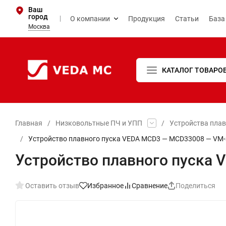
Ваш
город
О компании
Продукция
Статьи
База
Москва
КАТАЛОГ ТОВАРО
Главная
/
Низковольтные ПЧ и УПП
/
Устройства пла
/
Устройство плавного пуска VEDA MCD3 — MCD33008 — VM-
Устройство плавного пуска
Оставить отзыв
Избранное
Сравнение
Поделиться