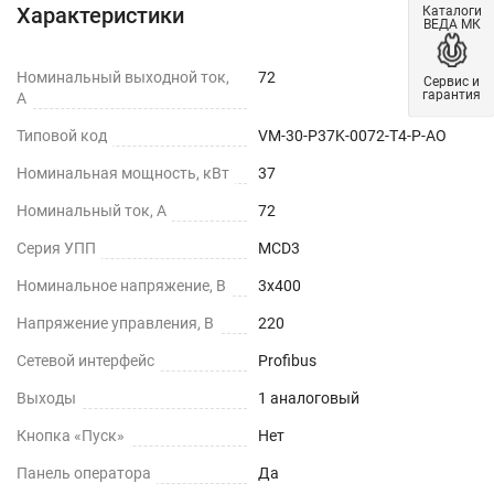
Характеристики
Каталоги
ВЕДА МК
Номинальный выходной ток,
72
Сервис и
гарантия
А
Типовой код
VM-30-P37K-0072-T4-P-AO
Номинальная мощность, кВт
37
Номинальный ток, А
72
Серия УПП
MCD3
Номинальное напряжение, В
3х400
Напряжение управления, В
220
Сетевой интерфейс
Profibus
Выходы
1 аналоговый
Кнопка «Пуск»
Нет
Панель оператора
Да