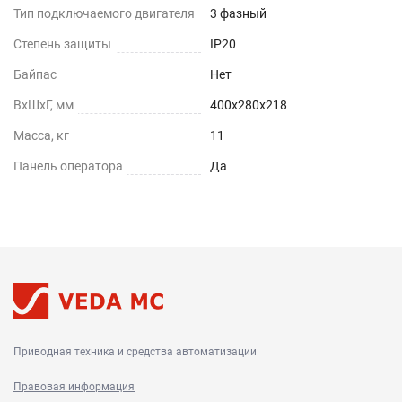
Тип подключаемого двигателя
3 фазный
Степень защиты
IP20
Байпас
Нет
ВхШхГ, мм
400х280х218
Масса, кг
11
Панель оператора
Да
Приводная техника и средства автоматизации
Правовая информация