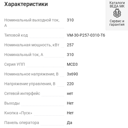
Характеристики
Каталоги
ВЕДА МК
Номинальный выходной ток,
310
Сервис и
гарантия
А
Типовой код
VM-30-P257-0310-T6
Номинальная мощность, кВт
257
Номинальный ток, А
310
Серия УПП
MCD3
Номинальное напряжение, В
3х690
Напряжение управления, В
220
Сетевой интерфейс
нет
Выходы
Нет
Кнопка «Пуск»
Нет
Панель оператора
Да