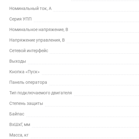
Номинальный ток, А
Серия УПП
Номинальное напряжение, В
Напряжение управления, В
Сетевой интерфейс
Выходы
Кнопка «Пуск»
Панель оператора
Тип подключаемого двигателя
Степень защиты
Байпас
ВхШхГ, мм
Масса, кг