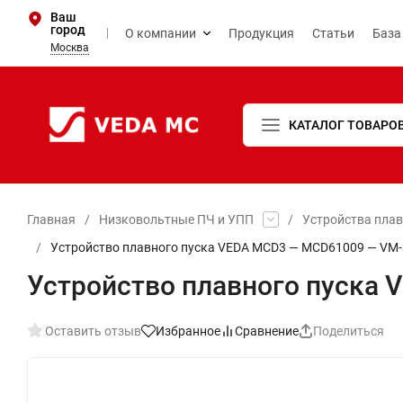
Ваш
город
О компании
Продукция
Статьи
База
Москва
КАТАЛОГ ТОВАРО
Главная
/
Низковольтные ПЧ и УПП
/
Устройства пла
/
Устройство плавного пуска VEDA MCD3 — MCD61009 — VM-
Устройство плавного пуска
Оставить отзыв
Избранное
Сравнение
Поделиться