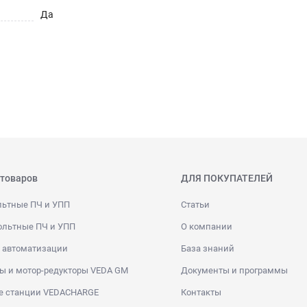
Да
 товаров
ДЛЯ ПОКУПАТЕЛЕЙ
льтные ПЧ и УПП
Статьи
ольтные ПЧ и УПП
О компании
 автоматизации
База знаний
ы и мотор-редукторы VEDA GM
Документы и программы
е станции VEDACHARGE
Контакты