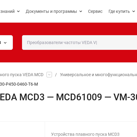
 знаний
Документы и программы
Сервис
Где купить
В
вного пуска VEDA MCD
/
Универсальное и многофункциональн
30-P450-0460-T6-M
 VEDA MCD3 — MCD61009 — VM-3
Устройства плавного пуска MCD3