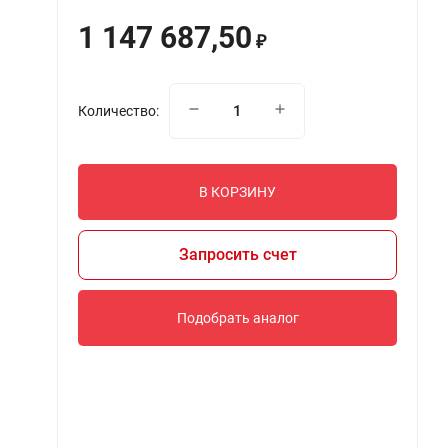
1 147 687,50
₽
Количество:
В КОРЗИНУ
Запросить счет
Подобрать аналог