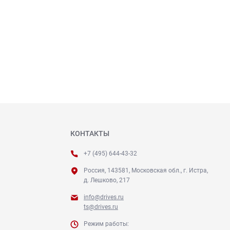
КОНТАКТЫ
+7 (495) 644-43-32
Россия, 143581, Московская обл., г. Истра,
д. Лешково, 217
info@drives.ru
ts@drives.ru
Режим работы: