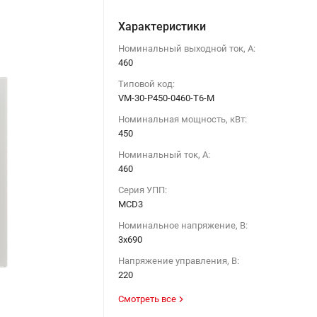
Характеристики
Номинальный выходной ток, А:
460
Типовой код:
VM-30-P450-0460-T6-M
Номинальная мощность, кВт:
450
Номинальный ток, А:
460
Серия УПП:
MCD3
Номинальное напряжение, В:
3х690
Напряжение управления, В:
220
Смотреть все