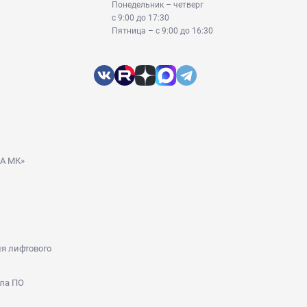
Понедельник – четверг
с 9:00 до 17:30
Пятница – с 9:00 до 16:30
ДА МК»
я лифтового
ла ПО