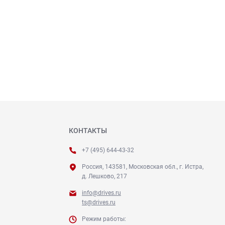
КОНТАКТЫ
+7 (495) 644-43-32
Россия, 143581, Московская обл., г. Истра,
д. Лешково, 217
info@drives.ru
ts@drives.ru
Режим работы: