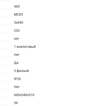
460
MCD3
3х690
220
нет
1 аналоговый
Нет
Да
3 фазный
IP20
Нет
600х540х310
59