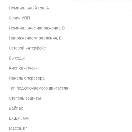
Номинальный ток, А
Серия УПП
Номинальное напряжение, В
Напряжение управления, В
Сетевой интерфейс
Выходы
Кнопка «Пуск»
Панель оператора
Тип подключаемого двигателя
Степень защиты
Байпас
ВхШхГ, мм
Масса, кг