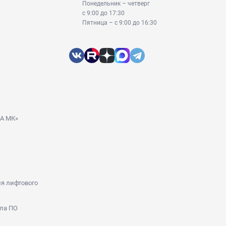
Понедельник – четверг
с 9:00 до 17:30
Пятница – с 9:00 до 16:30
ДА МК»
я лифтового
ла ПО