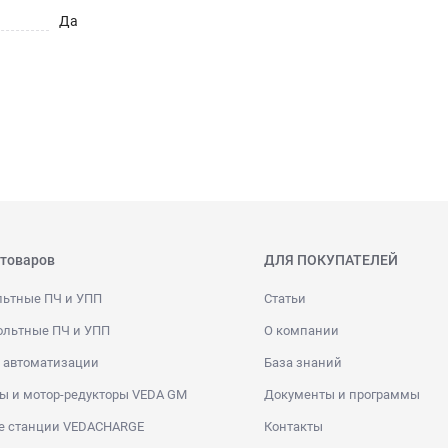
Да
 товаров
ДЛЯ ПОКУПАТЕЛЕЙ
льтные ПЧ и УПП
Статьи
ольтные ПЧ и УПП
О компании
 автоматизации
База знаний
ы и мотор-редукторы VEDA GM
Документы и программы
е станции VEDACHARGE
Контакты