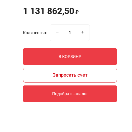
1 131 862,50
₽
Количество:
В КОРЗИНУ
Запросить счет
Подобрать аналог