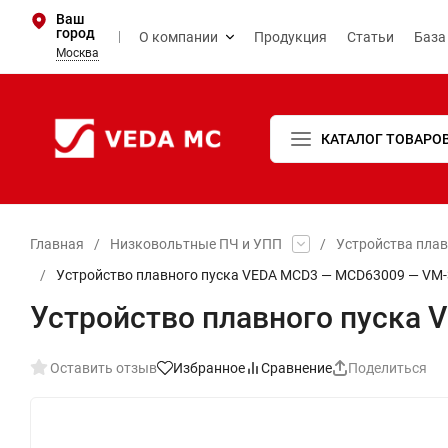
Ваш
город
О компании
Продукция
Статьи
База
Москва
КАТАЛОГ ТОВАРО
Главная
/
Низковольтные ПЧ и УПП
/
Устройства пла
/
Устройство плавного пуска VEDA MCD3 — MCD63009 — VM-
Устройство плавного пуска
Оставить отзыв
Избранное
Сравнение
Поделиться