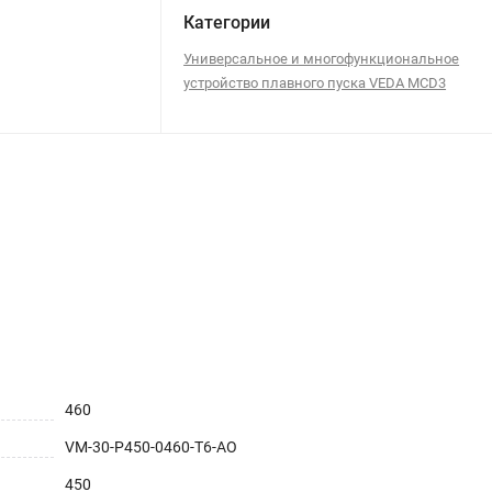
Категории
Универсальное и многофункциональное
устройство плавного пуска VEDA MCD3
460
VM-30-P450-0460-T6-AO
450