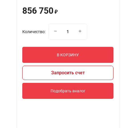
856 750
₽
Количество:
В КОРЗИНУ
Запросить счет
Подобрать аналог