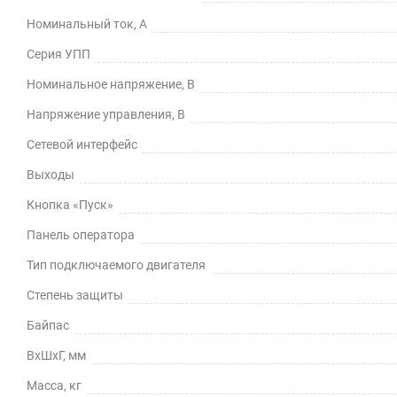
Номинальный ток, А
Серия УПП
Номинальное напряжение, В
Напряжение управления, В
Сетевой интерфейс
Выходы
Кнопка «Пуск»
Панель оператора
Тип подключаемого двигателя
Степень защиты
Байпас
ВхШхГ, мм
Масса, кг