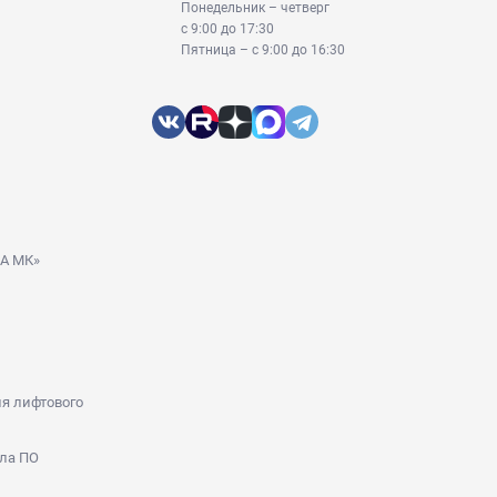
Понедельник – четверг
с 9:00 до 17:30
Пятница – с 9:00 до 16:30
ДА МК»
я лифтового
ла ПО