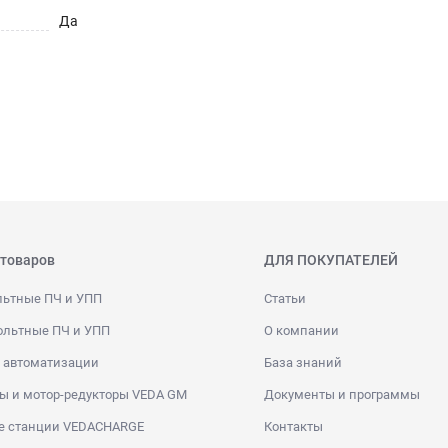
Да
 товаров
ДЛЯ ПОКУПАТЕЛЕЙ
льтные ПЧ и УПП
Статьи
ольтные ПЧ и УПП
О компании
 автоматизации
База знаний
ы и мотор-редукторы VEDA GM
Документы и программы
е станции VEDACHARGE
Контакты