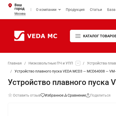
Ваш
город
О компании
Продукция
Статьи
База
Москва
КАТАЛОГ ТОВАРО
Главная
/
Низковольтные ПЧ и УПП
/
Устройства пла
/
Устройство плавного пуска VEDA MCD3 — MCD64008 — VM-
Устройство плавного пуска
Оставить отзыв
Избранное
Сравнение
Поделиться