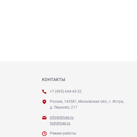
КОНТАКТЫ
+7 (495) 644-43-32
Россия, 143581, Московская обл., г. Истра,
д. Лешково, 217
info@drives.ru
ts@drives.ru
Режим работы: