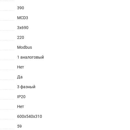
390
MCD3
3х690
220
Modbus
1 аналоговый
Нет
Да
3 фазный
IP20
Нет
600х540х310
59