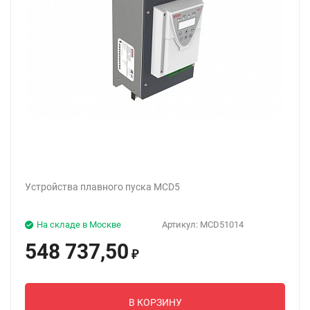
Устройства плавного пуска MCD5
На складе в Москве
Артикул:
MCD51014
548 737,50
₽
В КОРЗИНУ