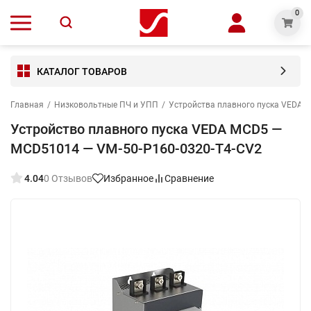
0
КАТАЛОГ ТОВАРОВ
Главная
/
Низковольтные ПЧ и УПП
/
Устройства плавного пуска VEDA 
Устройство плавного пуска VEDA MCD5 —
MCD51014 — VM-50-P160-0320-T4-CV2
4.04
0 Отзывов
Избранное
Сравнение