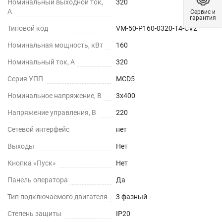
Номинальный выходной ток,
320
А
Сервис и
гарантия
Типовой код
VM-50-P160-0320-T4-CV2
Номинальная мощность, кВт
160
Номинальный ток, А
320
Серия УПП
MCD5
Номинальное напряжение, В
3х400
Напряжение управления, В
220
Сетевой интерфейс
нет
Выходы
Нет
Кнопка «Пуск»
Нет
Панель оператора
Да
Тип подключаемого двигателя
3 фазный
Степень защиты
IP20