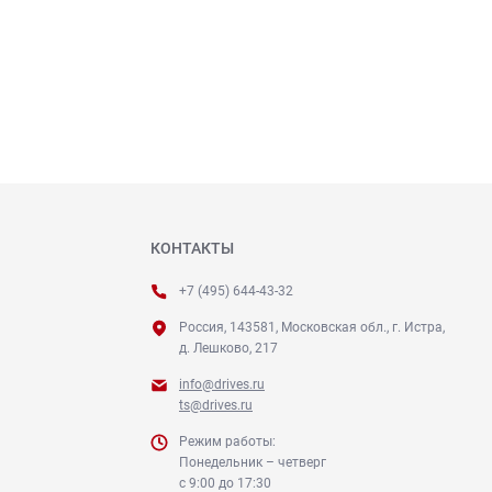
КОНТАКТЫ
+7 (495) 644-43-32
Россия, 143581, Московская обл., г. Истра,
д. Лешково, 217
info@drives.ru
ts@drives.ru
Режим работы:
Понедельник – четверг
с 9:00 до 17:30