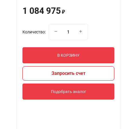
1 084 975
₽
Количество:
В КОРЗИНУ
Запросить счет
Подобрать аналог