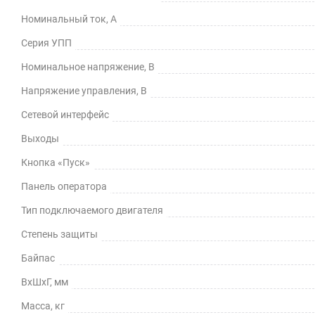
Номинальный ток, А
Серия УПП
Номинальное напряжение, В
Напряжение управления, В
Сетевой интерфейс
Выходы
Кнопка «Пуск»
Панель оператора
Тип подключаемого двигателя
Степень защиты
Байпас
ВхШхГ, мм
Масса, кг