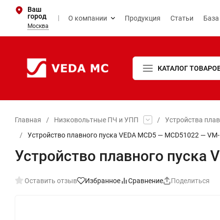
Ваш
город
О компании
Продукция
Статьи
База
Москва
КАТАЛОГ ТОВАРО
Главная
/
Низковольтные ПЧ и УПП
/
Устройства пла
/
Устройство плавного пуска VEDA MCD5 — MCD51022 — VM-
Устройство плавного пуска
Оставить отзыв
Избранное
Сравнение
Поделиться