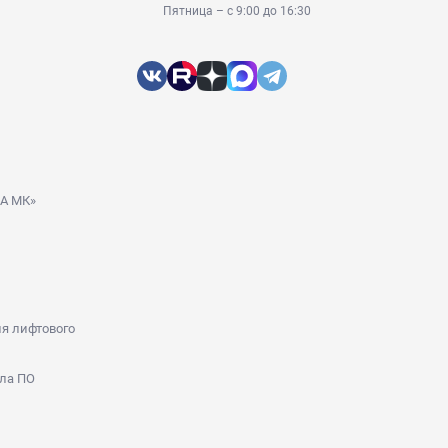
Пятница – с 9:00 до 16:30
ДА МК»
я лифтового
ла ПО