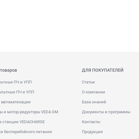
 товаров
ДЛЯ ПОКУПАТЕЛЕЙ
льтные ПЧ и УПП
Статьи
ольтные ПЧ и УПП
О компании
 автоматизации
База знаний
ы и мотор-редукторы VEDA GM
Документы и программы
е станции VEDACHARGE
Контакты
и бесперебойного питания
Продукция