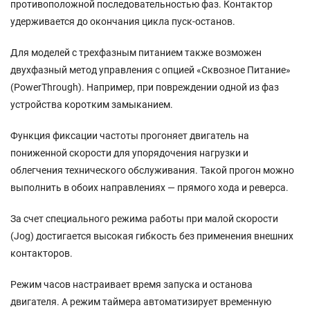
противоположной последовательностью фаз. Контактор
удерживается до окончания цикла пуск-останов.
Для моделей с трехфазным питанием также возможен
двухфазный метод управления с опцией «Сквозное Питание»
(PowerThrough). Например, при повреждении одной из фаз
устройства коротким замыканием.
Функция фиксации частоты прогоняет двигатель на
пониженной скорости для упорядочения нагрузки и
облегчения технического обслуживания. Такой прогон можно
выполнить в обоих направлениях — прямого хода и реверса.
За счет специального режима работы при малой скорости
(Jog) достигается высокая гибкость без применения внешних
контакторов.
Режим часов настраивает время запуска и останова
двигателя. А режим таймера автоматизирует временную