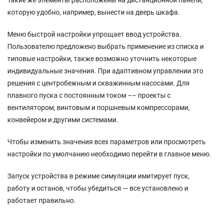
Такие же элементы расположены на дистанционной панели,
которую удобно, например, вынести на дверь шкафа.
Меню быстрой настройки упрощает ввод устройства.
Пользователю предложено выбрать применение из списка и
типовые настройки, также возможно уточнить некоторые
индивидуальные значения. При адаптивном управлении это
решения с центробежным и скважинным насосами. Для
плавного пуска с постоянным током –– проекты с
вентилятором, винтовым и поршневым компрессорами,
конвейером и другими системами.
Чтобы изменить значения всех параметров или просмотреть
настройки по умолчанию необходимо перейти в главное меню.
Запуск устройства в режиме симуляции имитирует пуск,
работу и останов, чтобы убедиться — все установлено и
работает правильно.