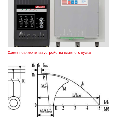
Схема подключения устройства плавного пуска