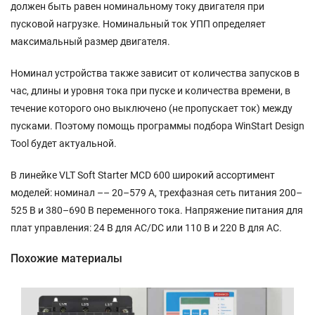
должен быть равен номинальному току двигателя при
пусковой нагрузке. Номинальный ток УПП определяет
максимальный размер двигателя.
Номинал устройства также зависит от количества запусков в
час, длины и уровня тока при пуске и количества времени, в
течение которого оно выключено (не пропускает ток) между
пусками. Поэтому помощь программы подбора WinStart Design
Tool будет актуальной.
В линейке VLT Soft Starter MCD 600 широкий ассортимент
моделей: номинал –– 20–579 A, трехфазная сеть питания 200–
525 В и 380–690 В переменного тока. Напряжение питания для
плат управления: 24 В для AC/DC или 110 В и 220 В для AC.
Похожие материалы