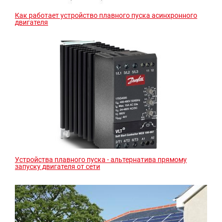
Как работает устройство плавного пуска асинхронного
двигателя
Устройства плавного пуска - альтернатива прямому
запуску двигателя от сети