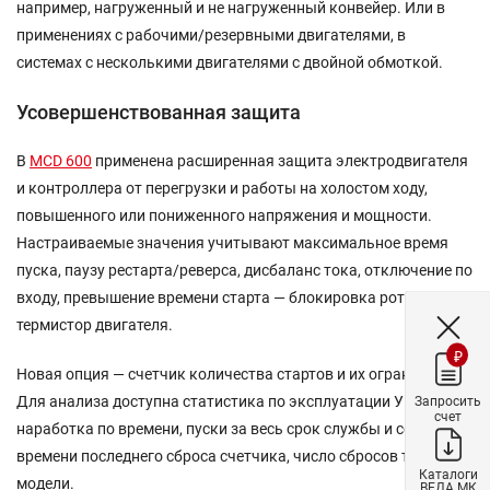
например, нагруженный и не нагруженный конвейер. Или в
применениях с рабочими/резервными двигателями, в
системах с несколькими двигателями с двойной обмоткой.
Усовершенствованная защита
В
MCD 600
применена расширенная защита электродвигателя
и контроллера от перегрузки и работы на холостом ходу,
повышенного или пониженного напряжения и мощности.
Настраиваемые значения учитывают максимальное время
пуска, паузу рестарта/реверса, дисбаланс тока, отключение по
входу, превышение времени старта — блокировка ротора,
термистор двигателя.
₽
Новая опция — счетчик количества стартов и их ограничения.
Для анализа доступна статистика по эксплуатации УПП:
Запросить
счет
наработка по времени, пуски за весь срок службы и со
времени последнего сброса счетчика, число сбросов тепловой
Каталоги
модели.
ВЕДА МК