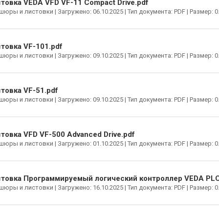
товка VEDA VFD VF-11 Compact Drive.pdf
юры и листовки | Загружено: 06.10.2025 | Тип документа: PDF | Размер: 0
товка VF-101.pdf
юры и листовки | Загружено: 09.10.2025 | Тип документа: PDF | Размер: 0
товка VF-51.pdf
юры и листовки | Загружено: 09.10.2025 | Тип документа: PDF | Размер: 0
товка VFD VF-500 Advanced Drive.pdf
юры и листовки | Загружено: 01.10.2025 | Тип документа: PDF | Размер: 0
товка Программируемый логический контроллер VEDA PLC
юры и листовки | Загружено: 16.10.2025 | Тип документа: PDF | Размер: 0