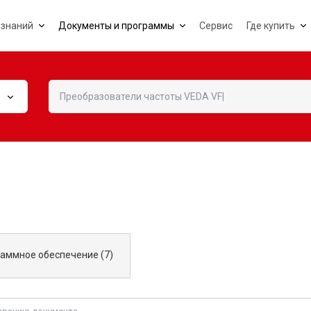
 знаний
Документы и программы
Сервис
Где купить
В
аммное обеспечение (7)