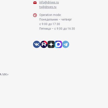
info@drives.ru
ts@drives.ru
Operation mode:
Понедельник – четверг
с 9:00 до 17:30
Пятница – с 9:00 до 16:30
и
А МК»