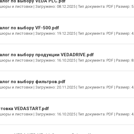
алог по выбору VEDA PLC.pdf
юры и листовки | Загружено: 08.12.2025 | Тип документа: PDF | Размер: 5
алог по выбору VF-500.pdf
юры и листовки | Загружено: 19.12.2025 | Тип документа: PDF | Размер: 4
алог по выбору продукции VEDADRIVE.pdf
юры и листовки | Загружено: 16.10.2025 | Тип документа: PDF | Размер: 8
алог по выбору фильтров.pdf
юры и листовки | Загружено: 20.11.2025 | Тип документа: PDF | Размер: 4
товка VEDASTART.pdf
юры и листовки | Загружено: 16.10.2025 | Тип документа: PDF | Размер: 4