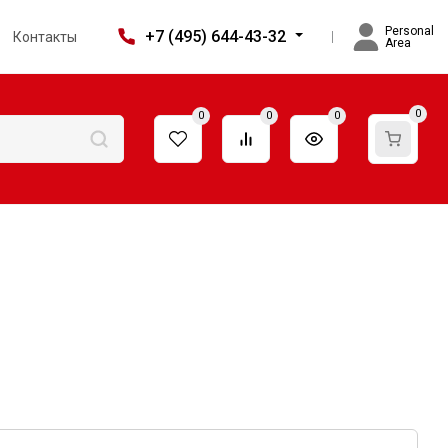
Personal
+7 (495) 644-43-32
Контакты
Area
0
0
0
0