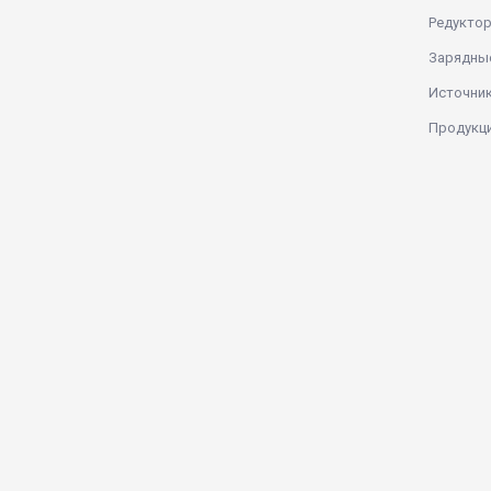
Редукто
Зарядны
Источник
Продукци