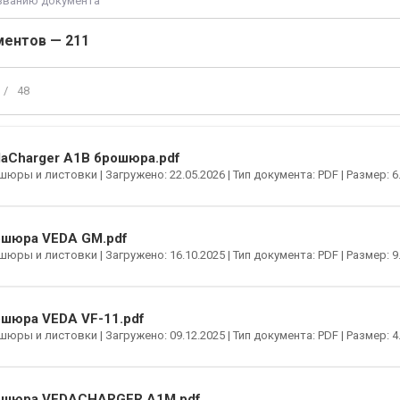
ментов — 211
/
48
aCharger A1B брошюра.pdf
юры и листовки | Загружено: 22.05.2026 | Тип документа: PDF | Размер: 6
шюра VEDA GM.pdf
юры и листовки | Загружено: 16.10.2025 | Тип документа: PDF | Размер: 9
шюра VEDA VF-11.pdf
юры и листовки | Загружено: 09.12.2025 | Тип документа: PDF | Размер: 4
ошюра VEDACHARGER A1M.pdf