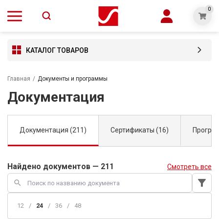
0
КАТАЛОГ ТОВАРОВ
Главная
/
Документы и программы
Документация
Документация (211)
Сертификаты (16)
Програм
Найдено документов — 211
Смотреть все
filter_alt
search
12
/
24
/
36
/
48