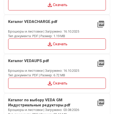
file_download
Скачать
Каталог VEDACHARGE.pdf
picture_as_pdf
Брошюры и листовки | Загружено: 16.10.2025
Тип документа: PDF | Размер: 1.19 MB
file_download
Скачать
Каталог VEDAUPS.pdf
picture_as_pdf
Брошюры и листовки | Загружено: 16.10.2025
Тип документа: PDF | Размер: 6.72 MB
file_download
Скачать
Каталог по выбору VEDA GM
picture_as_pdf
Индустриальные редукторы.pdf
Брошюры и листовки | Загружено: 03.08.2026