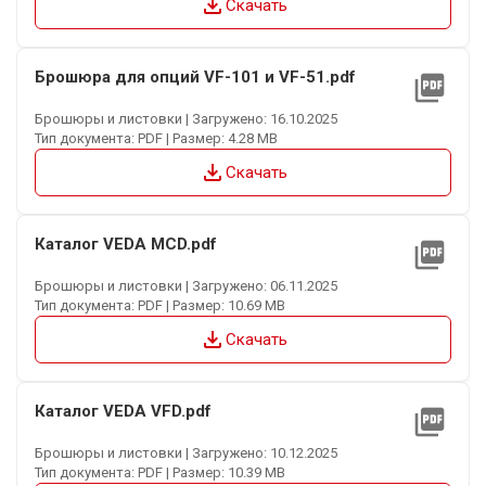
file_download
Скачать
Брошюра для опций VF-101 и VF-51.pdf
picture_as_pdf
Брошюры и листовки | Загружено: 16.10.2025
Тип документа: PDF | Размер: 4.28 MB
file_download
Скачать
Каталог VEDA MCD.pdf
picture_as_pdf
Брошюры и листовки | Загружено: 06.11.2025
Тип документа: PDF | Размер: 10.69 MB
file_download
Скачать
Каталог VEDA VFD.pdf
picture_as_pdf
Брошюры и листовки | Загружено: 10.12.2025
Тип документа: PDF | Размер: 10.39 MB