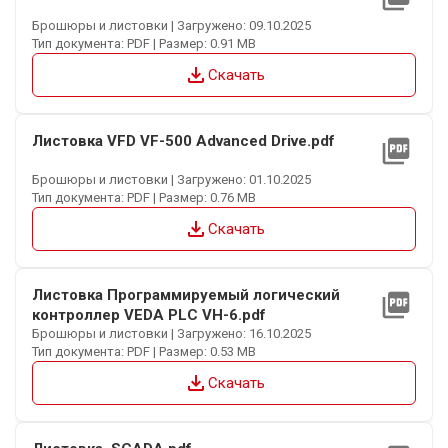
Брошюры и листовки | Загружено: 09.10.2025
Тип документа: PDF | Размер: 0.91 MB
file_download
Скачать
Листовка VFD VF-500 Advanced Drive.pdf
picture_as_pdf
Брошюры и листовки | Загружено: 01.10.2025
Тип документа: PDF | Размер: 0.76 MB
file_download
Скачать
Листовка Программируемый логический
picture_as_pdf
контроллер VEDA PLC VH-6.pdf
Брошюры и листовки | Загружено: 16.10.2025
Тип документа: PDF | Размер: 0.53 MB
file_download
Скачать