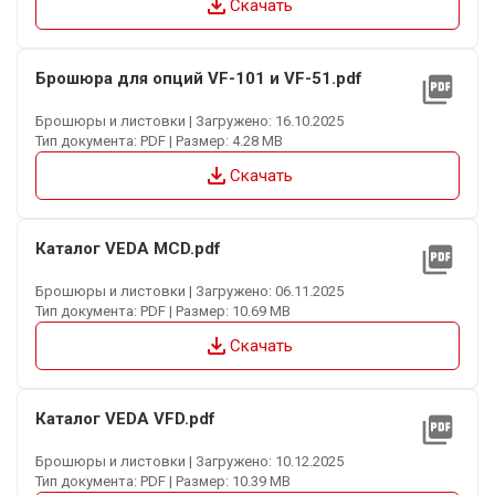
file_download
Скачать
Брошюра для опций VF-101 и VF-51.pdf
picture_as_pdf
Брошюры и листовки | Загружено: 16.10.2025
Тип документа: PDF | Размер: 4.28 MB
file_download
Скачать
Каталог VEDA MCD.pdf
picture_as_pdf
Брошюры и листовки | Загружено: 06.11.2025
Тип документа: PDF | Размер: 10.69 MB
file_download
Скачать
Каталог VEDA VFD.pdf
picture_as_pdf
Брошюры и листовки | Загружено: 10.12.2025
Тип документа: PDF | Размер: 10.39 MB