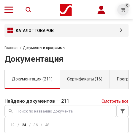
0
КАТАЛОГ ТОВАРОВ
Главная
/
Документы и программы
Документация
Документация (211)
Сертификаты (16)
Програм
Найдено документов — 211
Смотреть все
filter_alt
search
12
/
24
/
36
/
48