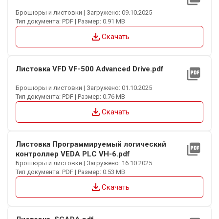
Брошюры и листовки | Загружено: 09.10.2025
Тип документа: PDF | Размер: 0.91 MB
file_download
Скачать
Листовка VFD VF-500 Advanced Drive.pdf
picture_as_pdf
Брошюры и листовки | Загружено: 01.10.2025
Тип документа: PDF | Размер: 0.76 MB
file_download
Скачать
Листовка Программируемый логический
picture_as_pdf
контроллер VEDA PLC VH-6.pdf
Брошюры и листовки | Загружено: 16.10.2025
Тип документа: PDF | Размер: 0.53 MB
file_download
Скачать