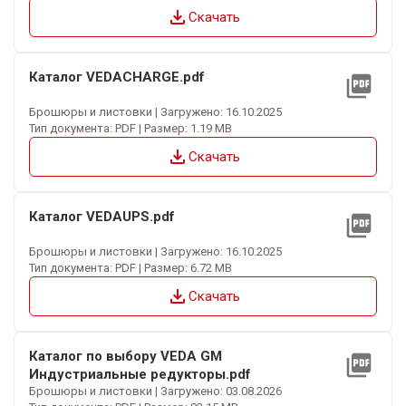
file_download
Скачать
Каталог VEDACHARGE.pdf
picture_as_pdf
Брошюры и листовки | Загружено: 16.10.2025
Тип документа: PDF | Размер: 1.19 MB
file_download
Скачать
Каталог VEDAUPS.pdf
picture_as_pdf
Брошюры и листовки | Загружено: 16.10.2025
Тип документа: PDF | Размер: 6.72 MB
file_download
Скачать
Каталог по выбору VEDA GM
picture_as_pdf
Индустриальные редукторы.pdf
Брошюры и листовки | Загружено: 03.08.2026