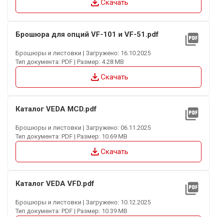
file_download
Скачать
Брошюра для опций VF-101 и VF-51.pdf
picture_as_pdf
Брошюры и листовки | Загружено: 16.10.2025
Тип документа: PDF | Размер: 4.28 MB
file_download
Скачать
Каталог VEDA MCD.pdf
picture_as_pdf
Брошюры и листовки | Загружено: 06.11.2025
Тип документа: PDF | Размер: 10.69 MB
file_download
Скачать
Каталог VEDA VFD.pdf
picture_as_pdf
Брошюры и листовки | Загружено: 10.12.2025
Тип документа: PDF | Размер: 10.39 MB