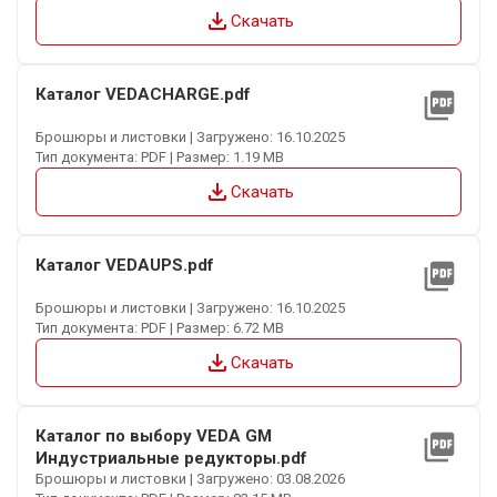
file_download
Скачать
Каталог VEDACHARGE.pdf
picture_as_pdf
Брошюры и листовки | Загружено: 16.10.2025
Тип документа: PDF | Размер: 1.19 MB
file_download
Скачать
Каталог VEDAUPS.pdf
picture_as_pdf
Брошюры и листовки | Загружено: 16.10.2025
Тип документа: PDF | Размер: 6.72 MB
file_download
Скачать
Каталог по выбору VEDA GM
picture_as_pdf
Индустриальные редукторы.pdf
Брошюры и листовки | Загружено: 03.08.2026