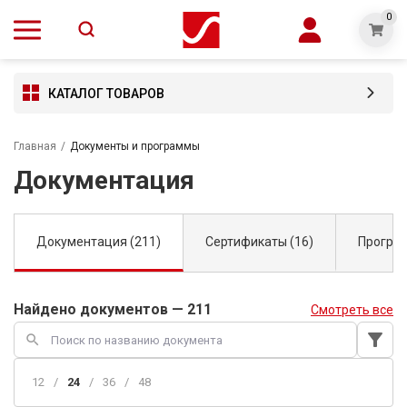
0
КАТАЛОГ ТОВАРОВ
Главная
/
Документы и программы
Документация
Документация (211)
Сертификаты (16)
Програм
Найдено документов — 211
Смотреть все
filter_alt
search
12
/
24
/
36
/
48