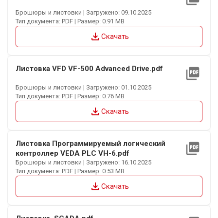
Брошюры и листовки | Загружено: 09.10.2025
Тип документа: PDF | Размер: 0.91 MB
file_download
Скачать
Листовка VFD VF-500 Advanced Drive.pdf
picture_as_pdf
Брошюры и листовки | Загружено: 01.10.2025
Тип документа: PDF | Размер: 0.76 MB
file_download
Скачать
Листовка Программируемый логический
picture_as_pdf
контроллер VEDA PLC VH-6.pdf
Брошюры и листовки | Загружено: 16.10.2025
Тип документа: PDF | Размер: 0.53 MB
file_download
Скачать