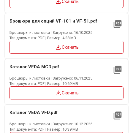
file_download
Скачать
Брошюра для опций VF-101 и VF-51.pdf
picture_as_pdf
Брошюры и листовки | Загружено: 16.10.2025
Тип документа: PDF | Размер: 4.28 MB
file_download
Скачать
Каталог VEDA MCD.pdf
picture_as_pdf
Брошюры и листовки | Загружено: 06.11.2025
Тип документа: PDF | Размер: 10.69 MB
file_download
Скачать
Каталог VEDA VFD.pdf
picture_as_pdf
Брошюры и листовки | Загружено: 10.12.2025
Тип документа: PDF | Размер: 10.39 MB