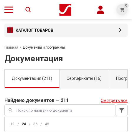
0
КАТАЛОГ ТОВАРОВ
Главная
/
Документы и программы
Документация
Документация (211)
Сертификаты (16)
Програм
Найдено документов — 211
Смотреть все
filter_alt
search
12
/
24
/
36
/
48