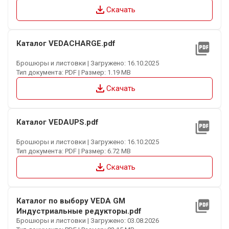
file_download
Скачать
Каталог VEDACHARGE.pdf
picture_as_pdf
Брошюры и листовки | Загружено: 16.10.2025
Тип документа: PDF | Размер: 1.19 MB
file_download
Скачать
Каталог VEDAUPS.pdf
picture_as_pdf
Брошюры и листовки | Загружено: 16.10.2025
Тип документа: PDF | Размер: 6.72 MB
file_download
Скачать
Каталог по выбору VEDA GM
picture_as_pdf
Индустриальные редукторы.pdf
Брошюры и листовки | Загружено: 03.08.2026