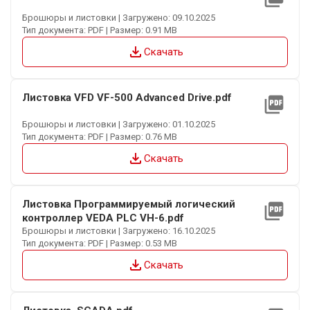
Брошюры и листовки | Загружено: 09.10.2025
Тип документа: PDF | Размер: 0.91 MB
file_download
Скачать
Листовка VFD VF-500 Advanced Drive.pdf
picture_as_pdf
Брошюры и листовки | Загружено: 01.10.2025
Тип документа: PDF | Размер: 0.76 MB
file_download
Скачать
Листовка Программируемый логический
picture_as_pdf
контроллер VEDA PLC VH-6.pdf
Брошюры и листовки | Загружено: 16.10.2025
Тип документа: PDF | Размер: 0.53 MB
file_download
Скачать